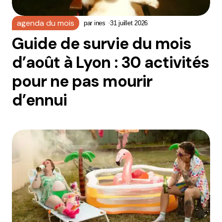
agenda du mois
par
ines
31 juillet 2026
Guide de survie du mois
d’août à Lyon : 30 activités
pour ne pas mourir
d’ennui