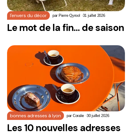
l'envers du décor
par
Pierre Qyrool
31 juillet 2026
Le mot de la fin… de saison
bonnes adresses à lyon
par
Coralie
30 juillet 2026
Les 10 nouvelles adresses