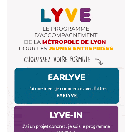
Enregistrer mon nom, mon e-mail et mon site dans le
navigateur pour mon prochain commentaire.
Et bim !