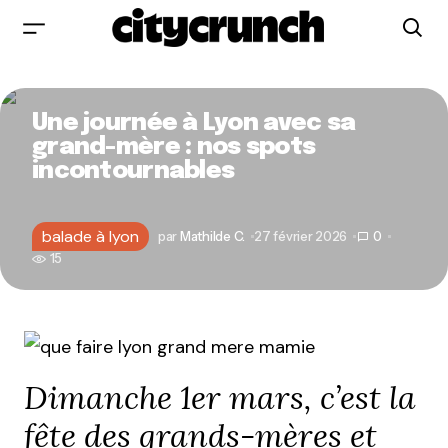
Une journée à Lyon avec sa
grand-mère : nos spots
incontournables
balade à lyon
par
Mathilde C.
27 février 2026
0
15
Dimanche 1er mars, c’est la
fête des grands-mères et