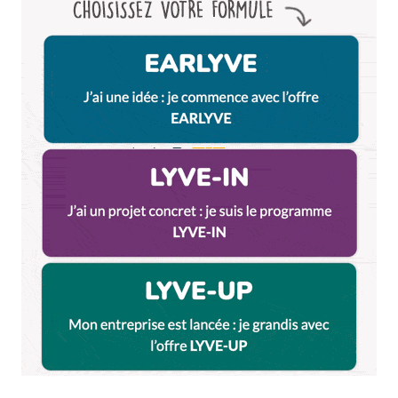
navigateur pour mon prochain commentaire.
Et bim !