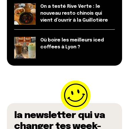
On a testé Rive Verte : le
nouveau resto chinois qui
vient d’ouvrir à la Guillotière
Où boire les meilleurs iced
coffees à Lyon ?
la newsletter qui va
changer tes week-