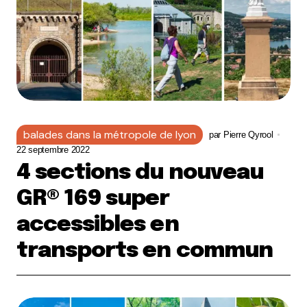
balades dans la métropole de lyon
par
Pierre Qyrool
22 septembre 2022
4 sections du nouveau
GR® 169 super
accessibles en
transports en commun