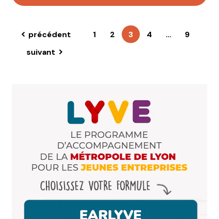
précédent
1
2
3
4
…
9
suivant