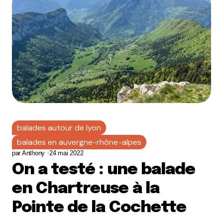
balades autour de lyon
balades en auvergne-rhône-alpes
par
Anthony
24 mai 2022
On a testé : une balade
en Chartreuse à la
Pointe de la Cochette