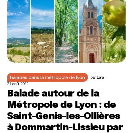
balades dans la métropole de lyon
par
Lara
21 août 2022
Balade autour de la
Métropole de Lyon : de
Saint-Genis-les-Ollières
à Dommartin-Lissieu par