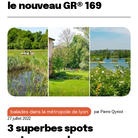
le nouveau GR® 169
balades dans la métropole de lyon
par
Pierre Qyrool
27 juillet 2022
3 superbes spots