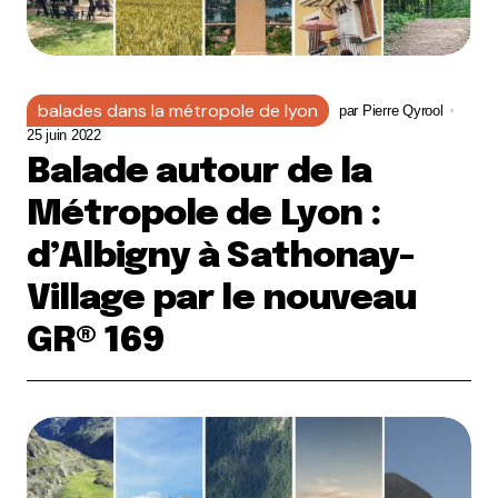
balades dans la métropole de lyon
par
Pierre Qyrool
25 juin 2022
Balade autour de la
Métropole de Lyon :
d’Albigny à Sathonay-
Village par le nouveau
GR® 169