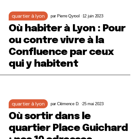
quartier à lyon
par
Pierre Qyrool
12 juin 2023
Où habiter à Lyon : Pour
ou contre vivre à la
Confluence par ceux
qui y habitent
quartier à lyon
par
Clémence D.
25 mai 2023
Où sortir dans le
quartier Place Guichard