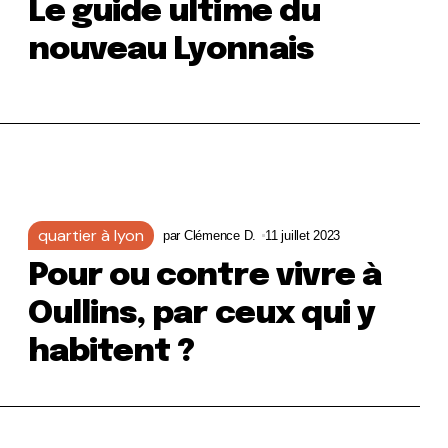
Le guide ultime du
nouveau Lyonnais
quartier à lyon
par
Clémence D.
11 juillet 2023
Pour ou contre vivre à
Oullins, par ceux qui y
habitent ?