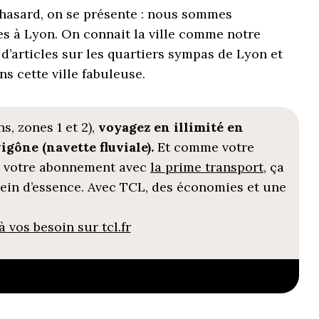
r hasard, on se présente : nous sommes
s à Lyon. On connait la ville comme notre
’articles sur les quartiers sympas de Lyon et
s cette ville fabuleuse.
, zones 1 et 2),
voyagez en illimité en
gône (navette fluviale).
Et comme votre
 votre abonnement avec
la prime transport
, ça
lein d’essence. Avec TCL, des économies et une
 vos besoin sur tcl.fr