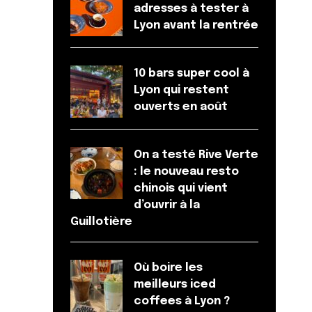
adresses à tester à
Lyon avant la rentrée
10 bars super cool à
Lyon qui restent
ouverts en août
On a testé Rive Verte
: le nouveau resto
chinois qui vient
d’ouvrir à la
Guillotière
Où boire les
meilleurs iced
coffees à Lyon ?