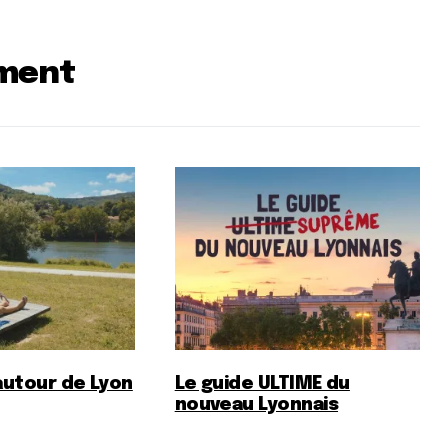
ument
autour de Lyon
Le guide ULTIME du
nouveau Lyonnais