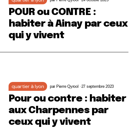
POUR ou CONTRE :
habiter à Ainay par ceux
qui y vivent
quartier à lyon
par
Pierre Qyrool
27 septembre 2023
Pour ou contre : habiter
aux Charpennes par
ceux qui y vivent