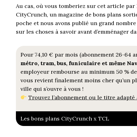
Au cas, où vous tomberiez sur cet article pa
CityCrunch, un magazine de bons plans sortie
poche et nous avons publié un grand nombre d
sur les choses à savoir avant d’emménager dan
Pour 74,10 € par mois (abonnement 26-64 ans
métro, tram, bus, funiculaire et même Navi
employeur rembourse au minimum 50 % de
vous revient finalement moins cher qu’un p
ville qui s’ouvre à vous !
Trouvez l’abonnement ou le titre adapté à
Les bons plans CityCrunch x TCL