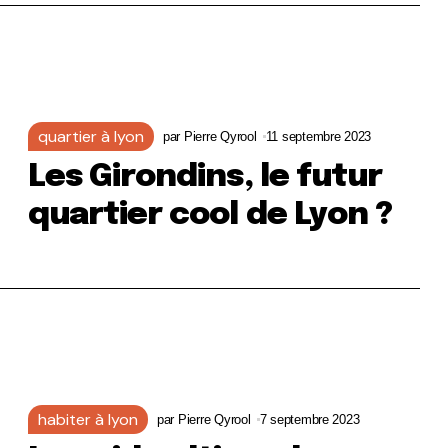
quartier à lyon
par
Pierre Qyrool
11 septembre 2023
Les Girondins, le futur
quartier cool de Lyon ?
habiter à lyon
par
Pierre Qyrool
7 septembre 2023