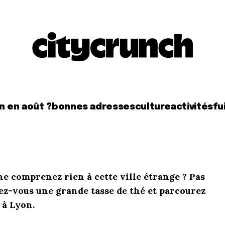
n en août ?
bonnes adresses
culture
activités
fui
e comprenez rien à cette ville étrange ? Pas
ez-vous une grande tasse de thé et parcourez
 à Lyon.