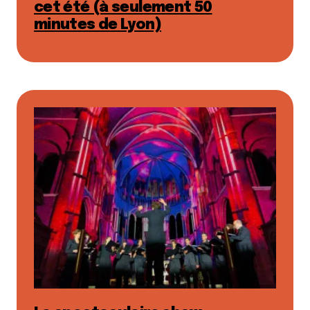
cet été (à seulement 50
minutes de Lyon)