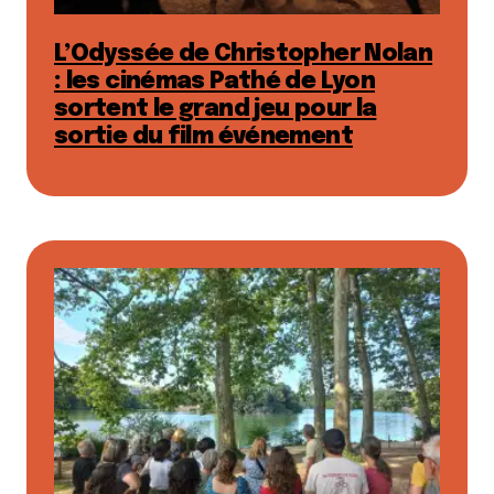
L’Odyssée de Christopher Nolan
: les cinémas Pathé de Lyon
sortent le grand jeu pour la
sortie du film événement