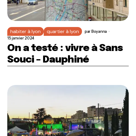
habiter à lyon
quartier à lyon
par
Boyanna
15 janvier 2024
On a testé : vivre à Sans
Souci – Dauphiné