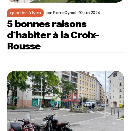
quartier à lyon
par
Pierre Qyrool
10 juin 2024
5 bonnes raisons
d’habiter à la Croix-
Rousse