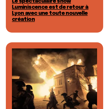
Le spectaculaire show
Luminiscence est de retour à
Lyon avec une toute nouvelle
création