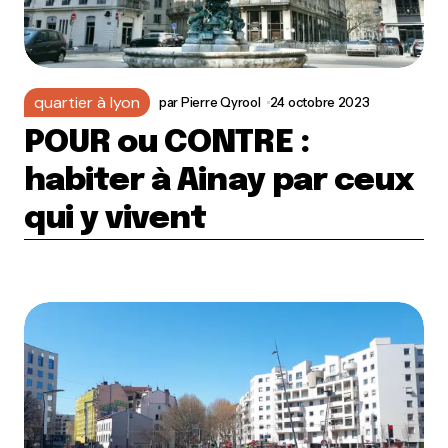
quartier à lyon
par
Pierre Qyrool
24 octobre 2023
POUR ou CONTRE :
habiter à Ainay par ceux
qui y vivent