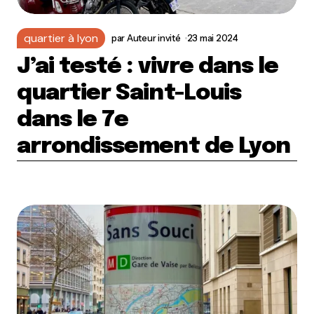
quartier à lyon
par
Auteur invité
23 mai 2024
J’ai testé : vivre dans le
quartier Saint-Louis
dans le 7e
arrondissement de Lyon