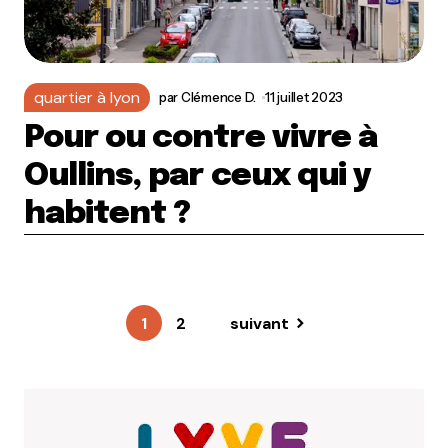
quartier à lyon
par
Clémence D.
11 juillet 2023
Pour ou contre vivre à
Oullins, par ceux qui y
habitent ?
1
2
suivant