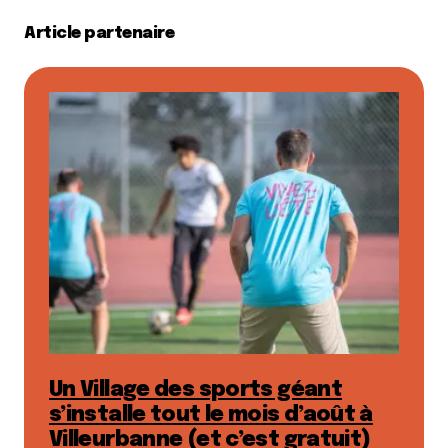
Article partenaire
Un Village des sports géant
s’installe tout le mois d’août à
Villeurbanne (et c’est gratuit)