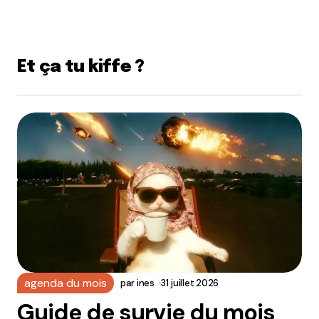
Et ça tu kiffe ?
agenda du mois
par
ines
31 juillet 2026
Guide de survie du mois