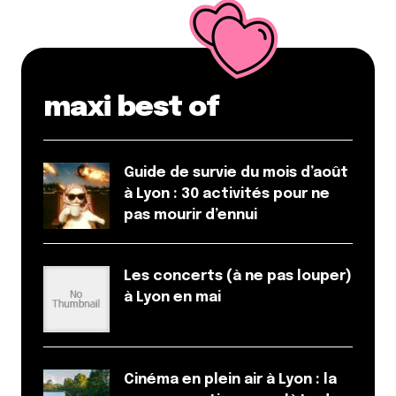
Enregistrer mon nom, mon e-mail et mon site dans le
navigateur pour mon prochain commentaire.
Et bim !
maxi best of
Guide de survie du mois d’août
à Lyon : 30 activités pour ne
pas mourir d’ennui
Les concerts (à ne pas louper)
à Lyon en mai
Cinéma en plein air à Lyon : la