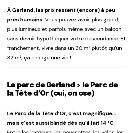
À Gerland, les prix restent (encore) à peu
près humains.
Vous pouvez avoir plus grand,
plus lumineux et parfois même avec un balcon
sans devoir hypothéquer votre descendance. Et
franchement, vivre dans un 60 m² plutôt qu’un
32 m², ça change une vie !
Le parc de Gerland > le Parc de
la Tête d’Or (oui, on ose)
Le Parc de la Tête d’Or, c’est magnifique…
mais c’est aussi blindé dès qu’il fait 14 °C.
Entre les joggeurs, les poussettes, les vélos, les