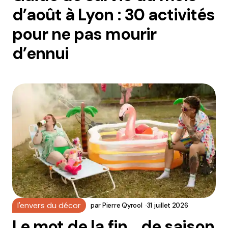
d’août à Lyon : 30 activités
pour ne pas mourir
d’ennui
l'envers du décor
par
Pierre Qyrool
31 juillet 2026
Le mot de la fin… de saison