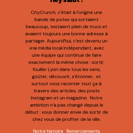
Hey salut !
CityCrunch, c’était à l’origine une
bande de potes qui sortaient
beaucoup, testaient plein de trucs et
avaient toujours une bonne adresse à
partager. Aujourd’hui, c’est devenu un
vrai média local indépendant, avec
une équipe qui continue de faire
exactement la même chose : sortir,
fouiller Lyon dans tous les sens,
goûter, découvrir, s’étonner… et
surtout vous raconter tout ça à
travers des articles, des posts
Instagram et un magazine. Notre
ambition n’a pas changé depuis le
début : vous donner envie de sortir de
chez vous de profiter de la ville.
Notre histoire
.
Remerciements