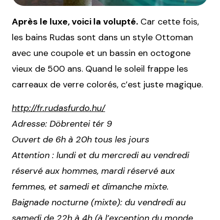
Après le luxe, voici la volupté.
Car cette fois,
les bains Rudas sont dans un style Ottoman
avec une coupole et un bassin en octogone
vieux de 500 ans. Quand le soleil frappe les
carreaux de verre colorés, c’est juste magique.
http://fr.rudasfurdo.hu/
Adresse: Döbrentei tér 9
Ouvert de 6h à 20h tous les jours
Attention : lundi et du mercredi au vendredi
réservé aux hommes, mardi réservé aux
femmes, et samedi et dimanche mixte.
Baignade nocturne (mixte): du vendredi au
samedi de 22h à 4h (à l’exception du monde