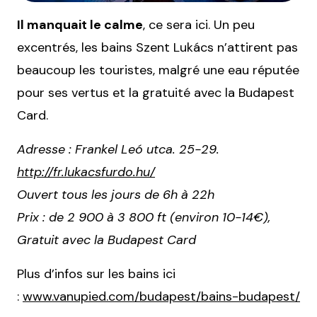
Il manquait le calme
, ce sera ici. Un peu
excentrés, les bains Szent Lukács n’attirent pas
beaucoup les touristes, malgré une eau réputée
pour ses vertus et la gratuité avec la Budapest
Card.
Adresse : Frankel Leó utca. 25-29.
http://fr.lukacsfurdo.hu/
Ouvert tous les jours de 6h à 22h
Prix : de 2 900 à 3 800 ft (environ 10-14€),
Gratuit avec la Budapest Card
Plus d’infos sur les bains ici
:
www.vanupied.com/budapest/bains-budapest/