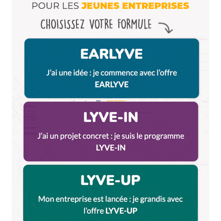
Enregistrer mon nom, mon e-mail et mon site dans le
navigateur pour mon prochain commentaire.
Et bim !