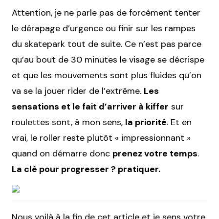
Attention, je ne parle pas de forcément tenter
le dérapage d’urgence ou finir sur les rampes
du skatepark tout de suite. Ce n’est pas parce
qu’au bout de 30 minutes le visage se décrispe
et que les mouvements sont plus fluides qu’on
va se la jouer rider de l’extrême.
Les
sensations et le fait d’arriver à kiffer
sur
roulettes sont, à mon sens,
la priorité
. Et en
vrai, le roller reste plutôt « impressionnant »
quand on démarre donc
prenez votre temps
.
La clé pour progresser ? pratiquer.
Nous voilà à la fin de cet article et je sens votre