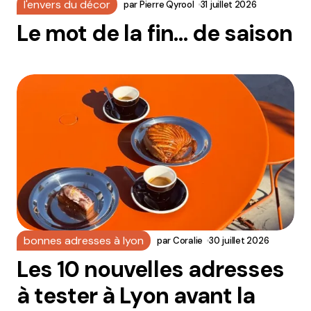
l'envers du décor
par
Pierre Qyrool
31 juillet 2026
Le mot de la fin… de saison
bonnes adresses à lyon
par
Coralie
30 juillet 2026
Les 10 nouvelles adresses
à tester à Lyon avant la