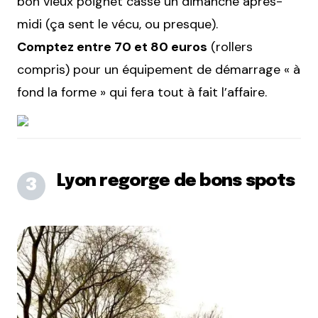
bon vieux poignet cassé un dimanche après-
midi (ça sent le vécu, ou presque).
Comptez entre 70 et 80 euros
(rollers
compris) pour un équipement de démarrage « à
fond la forme » qui fera tout à fait l’affaire.
Lyon regorge de bons spots