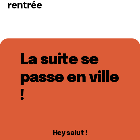
rentrée
La suite se
passe en ville
!
Hey salut !