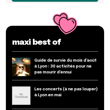
maxi best of
Guide de survie du mois d’août
à Lyon : 30 activités pour ne
pas mourir d’ennui
Les concerts (à ne pas louper)
à Lyon en mai