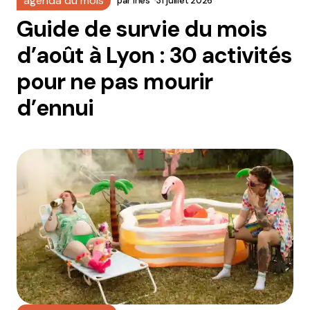
agenda du mois
par
ines
31 juillet 2026
Guide de survie du mois
d’août à Lyon : 30 activités
pour ne pas mourir
d’ennui