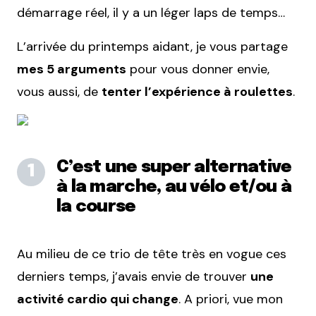
démarrage réel, il y a un léger laps de temps…
L’arrivée du printemps aidant, je vous partage
mes 5 arguments
pour vous donner envie,
vous aussi, de
tenter l’expérience à roulettes
.
C’est une super alternative
à la marche, au vélo et/ou à
la course
Au milieu de ce trio de tête très en vogue ces
derniers temps, j’avais envie de trouver
une
activité cardio qui change
. A priori, vue mon