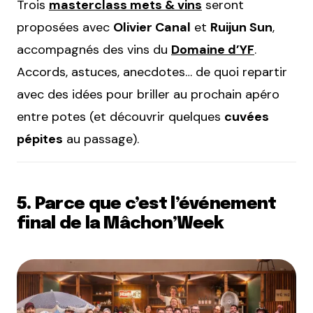
Trois
masterclass mets & vins
seront
proposées avec
Olivier Canal
et
Ruijun Sun
,
accompagnés des vins du
Domaine d’YF
.
Accords, astuces, anecdotes… de quoi repartir
avec des idées pour briller au prochain apéro
entre potes (et découvrir quelques
cuvées
pépites
au passage).
5. Parce que c’est l’événement
final de la Mâchon’Week