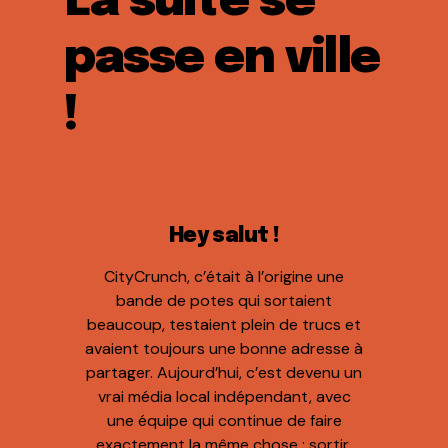
La suite se
passe en ville
!
Hey salut !
CityCrunch, c’était à l’origine une
bande de potes qui sortaient
beaucoup, testaient plein de trucs et
avaient toujours une bonne adresse à
partager. Aujourd’hui, c’est devenu un
vrai média local indépendant, avec
une équipe qui continue de faire
exactement la même chose : sortir,