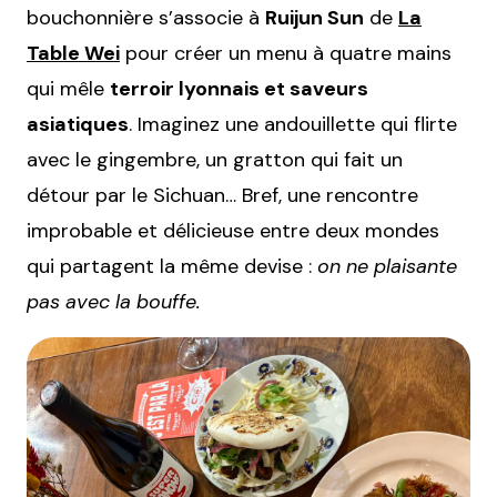
bouchonnière s’associe à
Ruijun Sun
de
La
Table Wei
pour créer un menu à quatre mains
qui mêle
terroir lyonnais et saveurs
asiatiques
. Imaginez une andouillette qui flirte
avec le gingembre, un gratton qui fait un
détour par le Sichuan… Bref, une rencontre
improbable et délicieuse entre deux mondes
qui partagent la même devise :
on ne plaisante
pas avec la bouffe.