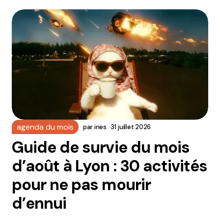
agenda du mois
par
ines
31 juillet 2026
Guide de survie du mois
d’août à Lyon : 30 activités
pour ne pas mourir
d’ennui