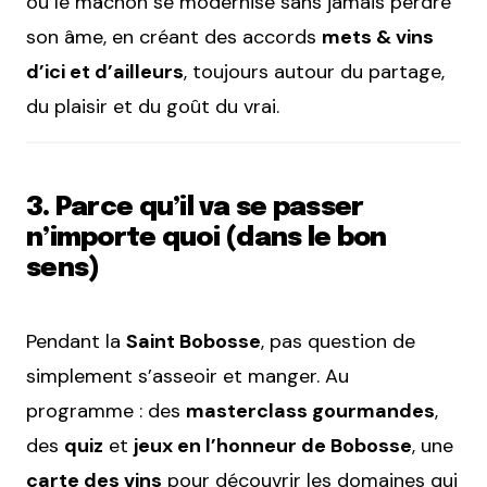
où le mâchon se modernise sans jamais perdre
son âme, en créant des accords
mets & vins
d’ici et d’ailleurs
, toujours autour du partage,
du plaisir et du goût du vrai.
3. Parce qu’il va se passer
n’importe quoi (dans le bon
sens)
Pendant la
Saint Bobosse
, pas question de
simplement s’asseoir et manger. Au
programme : des
masterclass gourmandes
,
des
quiz
et
jeux en l’honneur de Bobosse
, une
carte des vins
pour découvrir les domaines qui