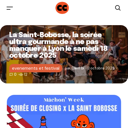
La Saint-Bobosse, la soirée
ultra gourmande à ne pas
manquer à Lyon le samedi 18
octobre 2025
evenements et festival
par
Clem bi
13 octobre 2025
0
12