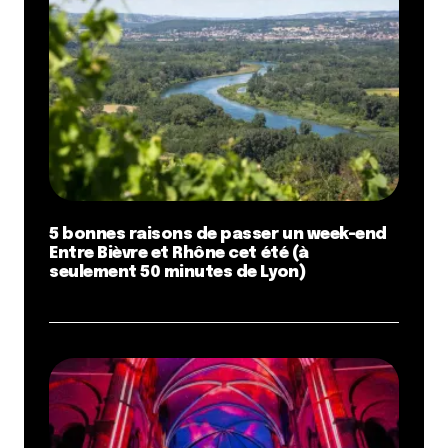
5 bonnes raisons de passer un week-end
Entre Bièvre et Rhône cet été (à
seulement 50 minutes de Lyon)