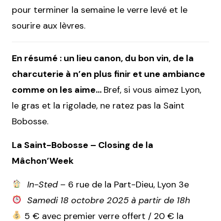
pour terminer la semaine le verre levé et le
sourire aux lèvres.
En résumé : un lieu canon, du bon vin, de la
charcuterie à n’en plus finir et une ambiance
comme on les aime…
Bref, si vous aimez Lyon,
le gras et la rigolade, ne ratez pas la Saint
Bobosse.
La Saint-Bobosse – Closing de la
Mâchon’Week
In-Sted
– 6 rue de la Part-Dieu, Lyon 3e
Samedi 18 octobre 2025 à partir de 18h
5 € avec premier verre offert / 20 € la