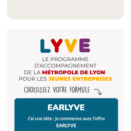
E-mail
*
Dis-nous tout
*
Enregistrer mon nom, mon e-mail et mon site dans le
navigateur pour mon prochain commentaire.
Et bim !