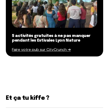
5 activités gratuites à ne pas manquer
pendant les Estivales Lyon Nature
Faire votre pub sur CityCrunch ➔
Et ça tu kiffe ?