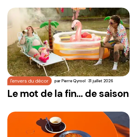
l'envers du décor
par
Pierre Qyrool
31 juillet 2026
Le mot de la fin… de saison