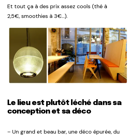
Et tout ça à des prix assez cools (thé à
2,5€, smoothies à 3€…).
Le lieu est plutôt léché dans sa
conception et sa déco
– Un grand et beau bar, une déco épurée, du