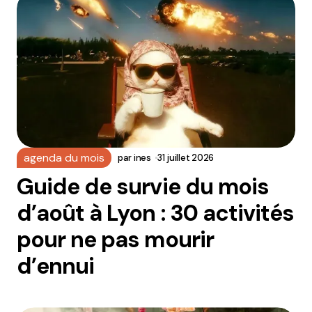
agenda du mois
par
ines
31 juillet 2026
Guide de survie du mois
d’août à Lyon : 30 activités
pour ne pas mourir
d’ennui