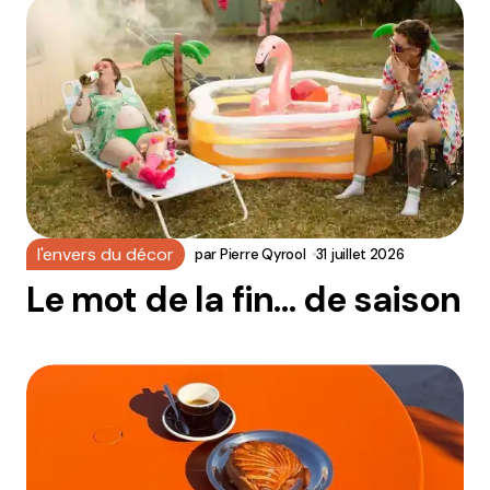
l'envers du décor
par
Pierre Qyrool
31 juillet 2026
Le mot de la fin… de saison