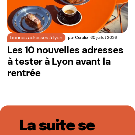
bonnes adresses à lyon
par
Coralie
30 juillet 2026
Les 10 nouvelles adresses
à tester à Lyon avant la
rentrée
La suite se