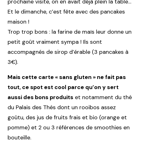
prochaine visite, on en avait déjà plein la table…
Et le dimanche, c’est fête avec des pancakes
maison !
Trop trop bons : la farine de maïs leur donne un
petit goût vraiment sympa ! Ils sont
accompagnés de sirop d’érable (3 pancakes à
3€).
Mais cette carte « sans gluten » ne fait pas
tout, ce spot est cool parce qu’on y sert
aussi des bons produits
et notamment du thé
du Palais des Thés dont un rooibos assez
goûtu, des jus de fruits frais et bio (orange et
pomme) et 2 ou 3 références de smoothies en
bouteille.