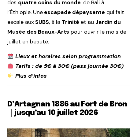
des
quatre coins du monde
, de Bali à
l’Éthiopie. Une
escapade dépaysante
qui fait
escale aux
SUBS
, à la
Trinité
et au
Jardin du
Musée des Beaux-Arts
pour ouvrir le mois de
juillet en beauté.
Lieux et horaires selon programmation
Tarifs : de 5€ à 30€ (pass journée 30€)
Plus d’infos
D’Artagnan 1886 au Fort de Bron
｜jusqu’au 10 juillet 2026