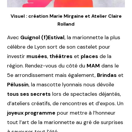
Visuel : création Marie Mirgaine et Atelier Claire
Rolland
Avec
Guignol (f)Estival
, la marionnette la plus
célèbre de Lyon sort de son castelet pour
investir
musées
,
théâtres
et
places
de la
région. Rendez-vous du côté du
MAM
dans le
5e arrondissement mais également,
Brindas
et
Pélussin
, la mascotte lyonnais nous dévoile
tous ses secrets
lors de spectacles déjantés,
d’ateliers créatifs, de rencontres et d’expos. Un
joyeux programme
pour mettre à l’honneur
tout l’art de la marionnette au gré de surprises
à savourer tout l’été.