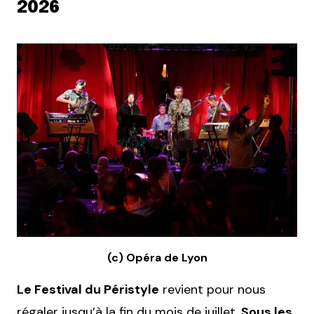
2026
(c) Opéra de Lyon
Le Festival du Péristyle
revient pour nous
régaler jusqu’à la fin du mois de juillet.
Sous les