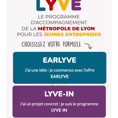
Enregistrer mon nom, mon e-mail et mon site dans le
navigateur pour mon prochain commentaire.
Et bim !