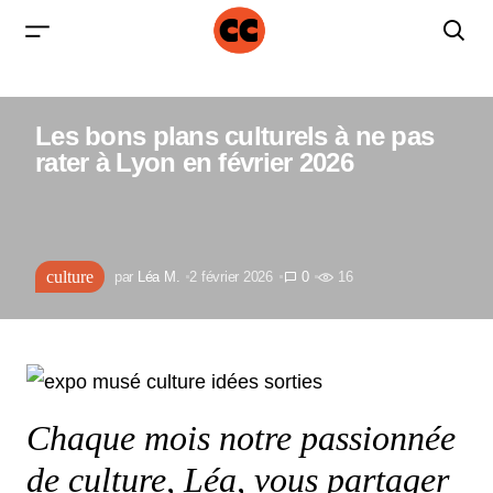
Les bons plans culturels à ne pas
rater à Lyon en février 2026
culture
par
Léa M.
2 février 2026
0
16
Chaque mois notre passionnée
de culture, Léa, vous partager