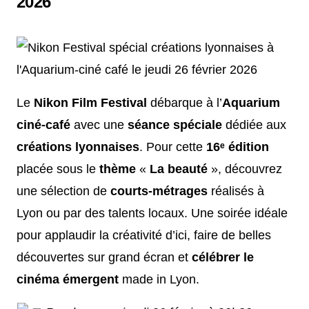
2026
Le
Nikon Film Festival
débarque à l’
Aquarium
ciné-café
avec une
séance spéciale
dédiée aux
créations lyonnaises
. Pour cette
16ᵉ édition
placée sous le
thème
«
La beauté
», découvrez
une sélection de
courts-métrages
réalisés à
Lyon ou par des talents locaux. Une soirée idéale
pour applaudir la créativité d’ici, faire de belles
découvertes sur grand écran et
célébrer le
cinéma émergent
made in Lyon.