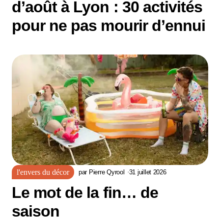
d’août à Lyon : 30 activités
pour ne pas mourir d’ennui
l'envers du décor
par
Pierre Qyrool
31 juillet 2026
Le mot de la fin… de
saison