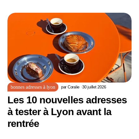
bonnes adresses à lyon
par
Coralie
30 juillet 2026
Les 10 nouvelles adresses
à tester à Lyon avant la
rentrée