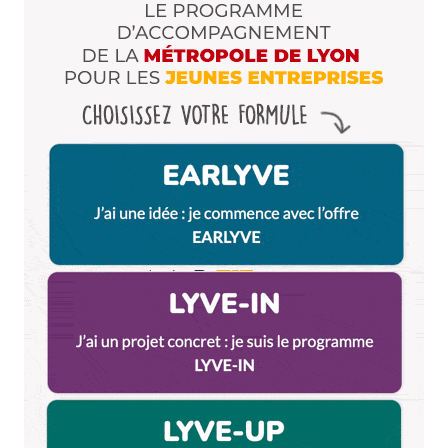
Enregistrer mon nom, mon e-mail et mon site dans le
navigateur pour mon prochain commentaire.
Et bim !