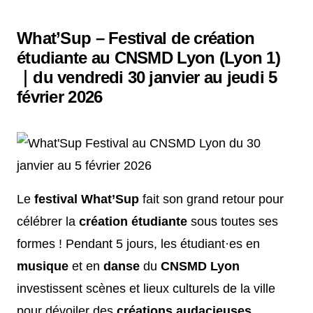
What’Sup – Festival de création
étudiante au CNSMD Lyon (Lyon 1)
｜du vendredi 30 janvier au jeudi 5
février 2026
Le
festival What’Sup
fait son grand retour pour
célébrer la
création étudiante
sous toutes ses
formes ! Pendant 5 jours, les étudiant·es en
musique
et en
danse
du
CNSMD Lyon
investissent scènes et lieux culturels de la ville
pour dévoiler des
créations audacieuses
,