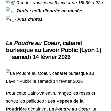
Rendez-vous jeudi 5 février de 18h30 à 22h
Tarifs : coût d’entrée au musée
Plus d’infos
La Poudre au Coeur
, cabaret
burlesque au Lavoir Public (Lyon 1)
｜samedi 14 février 2026
Pour cette Saint-Valentin, rangez les roses et
sortez les paillettes :
Les Pépées de la
Poudrière
dégainent
La Poudre au Cœur
, un