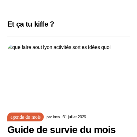
Et ça tu kiffe ?
agenda du mois
par
ines
31 juillet 2026
Guide de survie du mois