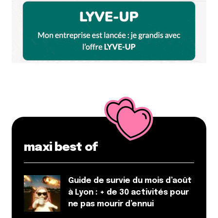
Et bim !
maxi best of
Guide de survie du mois d’août
à Lyon : + de 30 activités pour
ne pas mourir d’ennui