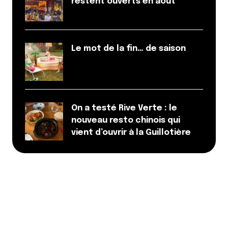
restent ouverts en août
Le mot de la fin… de saison
On a testé Rive Verte : le
nouveau resto chinois qui
vient d’ouvrir à la Guillotière