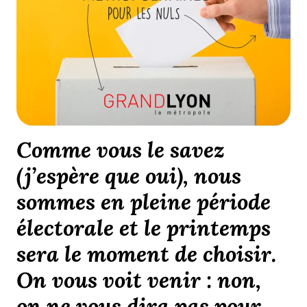
Comme vous le savez
(j’espère que oui), nous
sommes en pleine période
électorale et le printemps
sera le moment de choisir.
On vous voit venir : non,
on ne vous dira pas pour