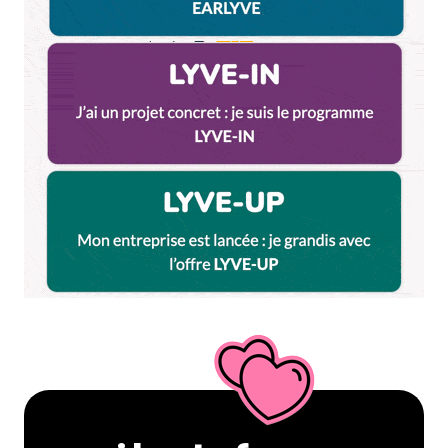
Dis-nous tout
*
Enregistrer mon nom, mon e-mail et mon site dans le
navigateur pour mon prochain commentaire.
Et bim !