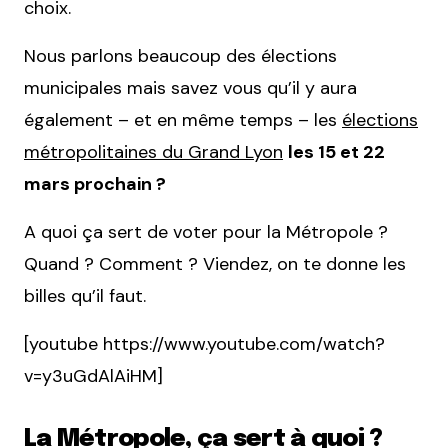
choix.
Nous parlons beaucoup des élections
municipales mais savez vous qu’il y aura
également – et en même temps – les
élections
métropolitaines du Grand Lyon
les 15 et 22
mars prochain ?
A quoi ça sert de voter pour la Métropole ?
Quand ? Comment ? Viendez, on te donne les
billes qu’il faut.
[youtube https://www.youtube.com/watch?
v=y3uGdAlAiHM]
La Métropole, ça sert à quoi ?