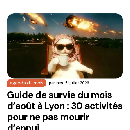
agenda du mois
par
ines
31 juillet 2026
Guide de survie du mois
d’août à Lyon : 30 activités
pour ne pas mourir
d’ennui