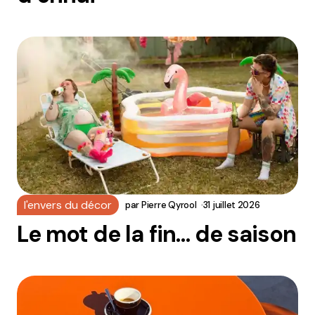
l'envers du décor
par
Pierre Qyrool
31 juillet 2026
Le mot de la fin… de saison