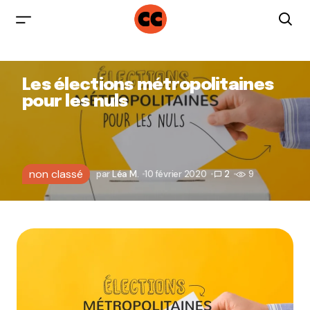
Les élections métropolitaines
pour les nuls
non classé
par
Léa M.
10 février 2020
2
9