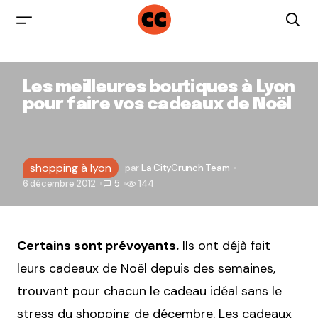
Les meilleures boutiques à Lyon
pour faire vos cadeaux de Noël
shopping à lyon
par
La CityCrunch Team
6 décembre 2012
5
144
Certains sont prévoyants.
Ils ont déjà fait
leurs cadeaux de Noël depuis des semaines,
trouvant pour chacun le cadeau idéal sans le
stress du shopping de décembre. Les cadeaux