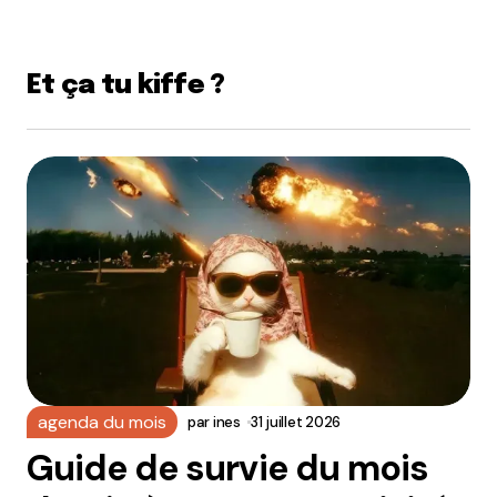
Et ça tu kiffe ?
agenda du mois
par
ines
31 juillet 2026
Guide de survie du mois