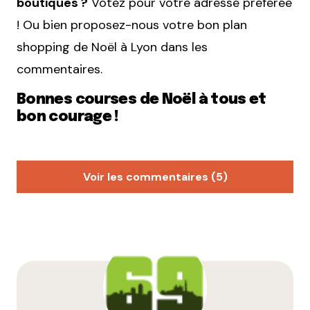
boutiques ?
Votez pour votre adresse préférée
! Ou bien proposez-nous votre bon plan
shopping de Noël à Lyon dans les
commentaires.
Bonnes courses de Noël à tous et
bon courage !
Voir les commentaires (5)
Abel
6 décembre 2012 à 19 h 41 min
Très bonne initiative moi qui me disait que j’allais
encore chercher longtemps j’irais certainement y
faire un tour
Répondre