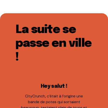
La suite se
passe en ville
!
Hey salut !
CityCrunch, c’était à l’origine une
bande de potes qui sortaient
beaucoup, testaient plein de trucs et