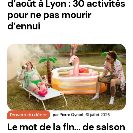
d’août à Lyon : 30 activités
pour ne pas mourir
d’ennui
l'envers du décor
par
Pierre Qyrool
31 juillet 2026
Le mot de la fin… de saison