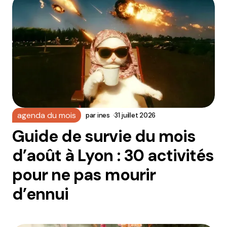
agenda du mois
par
ines
31 juillet 2026
Guide de survie du mois
d’août à Lyon : 30 activités
pour ne pas mourir
d’ennui