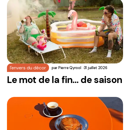
l'envers du décor
par
Pierre Qyrool
31 juillet 2026
Le mot de la fin… de saison