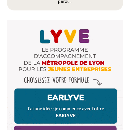
perdu…
Dis-nous tout
*
Enregistrer mon nom, mon e-mail et mon site dans le
navigateur pour mon prochain commentaire.
Et bim !