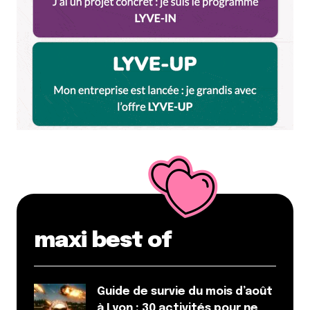
maxi best of
Guide de survie du mois d’août
à Lyon : 30 activités pour ne