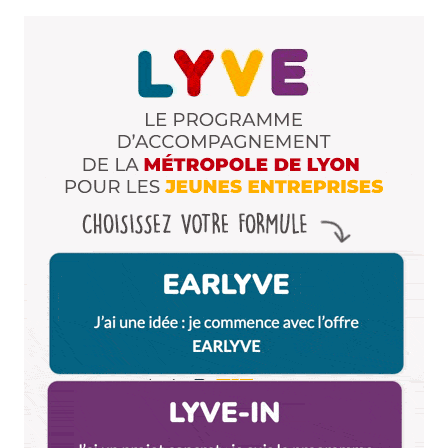
Dis-nous tout
*
Enregistrer mon nom, mon e-mail et mon site dans le
navigateur pour mon prochain commentaire.
Et bim !