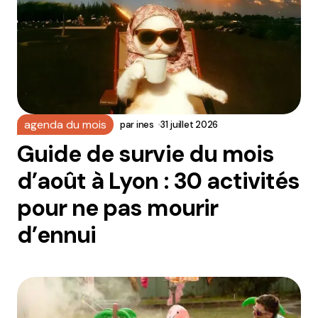
agenda du mois
par
ines
31 juillet 2026
Guide de survie du mois
d’août à Lyon : 30 activités
pour ne pas mourir
d’ennui