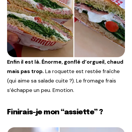
Enfin il est là. Énorme, gonflé d’orgueil, chaud
mais pas trop.
La roquette est restée fraîche
(qui aime sa salade cuite ?). Le fromage frais
s’échappe un peu. Emotion.
Finirais-je mon “assiette” ?