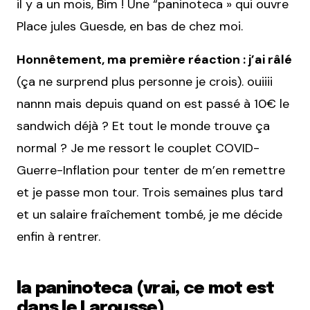
il y a un mois, Bim ! Une “paninoteca » qui ouvre
Place jules Guesde, en bas de chez moi.
Honnêtement, ma première réaction : j’ai râlé
(ça ne surprend plus personne je crois). ouiiii
nannn mais depuis quand on est passé à 10€ le
sandwich déjà ? Et tout le monde trouve ça
normal ? Je me ressort le couplet COVID-
Guerre-Inflation pour tenter de m’en remettre
et je passe mon tour. Trois semaines plus tard
et un salaire fraîchement tombé, je me décide
enfin à rentrer.
la paninoteca (vrai, ce mot est
dans le Larousse)