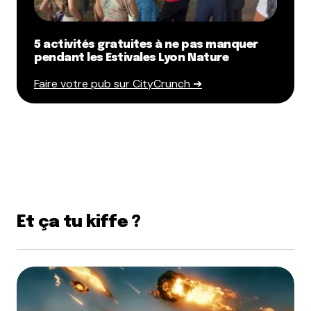
5 activités gratuites à ne pas manquer
pendant les Estivales Lyon Nature
Faire votre pub sur CityCrunch ➔
Et ça tu kiffe ?