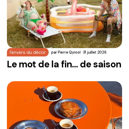
l'envers du décor
par
Pierre Qyrool
31 juillet 2026
Le mot de la fin… de saison