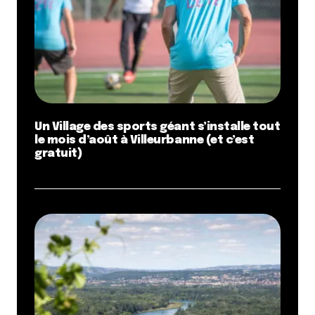
Un Village des sports géant s’installe tout
le mois d’août à Villeurbanne (et c’est
gratuit)