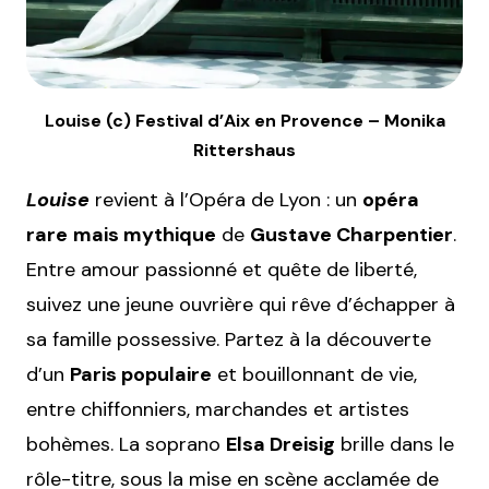
Louise (c) Festival d’Aix en Provence – Monika
Rittershaus
Louise
revient à l’Opéra de Lyon : un
opéra
rare
mais mythique
de
Gustave Charpentier
.
Entre amour passionné et quête de liberté,
suivez une jeune ouvrière qui rêve d’échapper à
sa famille possessive. Partez à la découverte
d’un
Paris populaire
et bouillonnant de vie,
entre chiffonniers, marchandes et artistes
bohèmes. La soprano
Elsa Dreisig
brille dans le
rôle-titre, sous la mise en scène acclamée de