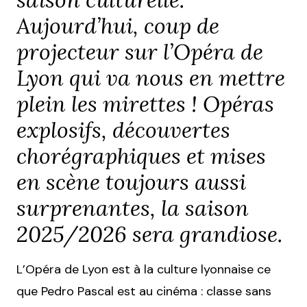
Aujourd’hui, coup de
projecteur sur l’Opéra de
Lyon qui va nous en mettre
plein les mirettes ! Opéras
explosifs, découvertes
chorégraphiques et mises
en scène toujours aussi
surprenantes, la saison
2025/2026 sera grandiose.
L’Opéra de Lyon est à la culture lyonnaise ce
que Pedro Pascal est au cinéma : classe sans