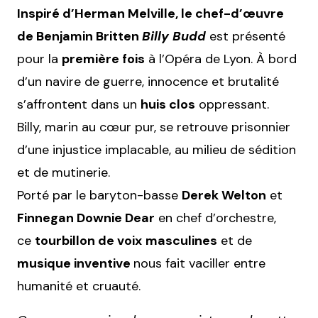
Inspiré d’Herman Melville, le chef-d’œuvre
de Benjamin Britten
Billy Budd
est présenté
pour la
première fois
à l’Opéra de Lyon. À bord
d’un navire de guerre, innocence et brutalité
s’affrontent dans un
huis clos
oppressant.
Billy, marin au cœur pur, se retrouve prisonnier
d’une injustice implacable, au milieu de sédition
et de mutinerie.
Porté par le baryton-basse
Derek Welton
et
Finnegan Downie Dear
en chef d’orchestre,
ce
tourbillon de voix
masculines
et de
musique inventive
nous fait vaciller entre
humanité et cruauté.