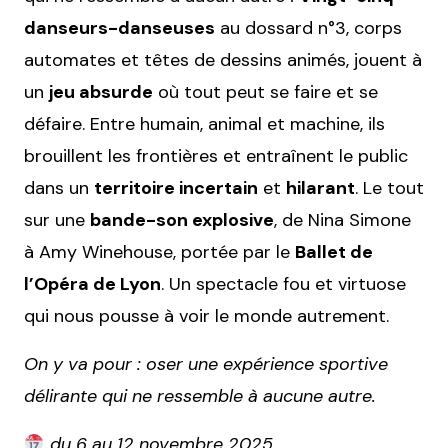
danseurs-danseuses
au dossard n°3, corps
automates et têtes de dessins animés, jouent à
un
jeu absurde
où tout peut se faire et se
défaire. Entre humain, animal et machine, ils
brouillent les frontières et entraînent le public
dans un
territoire incertain
et
hilarant
. Le tout
sur une
bande-son explosive
, de Nina Simone
à Amy Winehouse, portée par le
Ballet de
l’Opéra de Lyon
. Un spectacle fou et virtuose
qui nous pousse à voir le monde autrement.
On y va pour : oser une expérience sportive
délirante qui ne ressemble à aucune autre.
du 6 au 12 novembre 2025