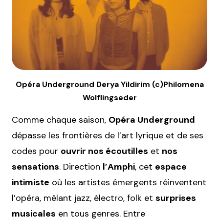
Opéra Underground Derya Yildirim (c)Philomena
Wolflingseder
Comme chaque saison,
Opéra Underground
dépasse les frontières de l’art lyrique et de ses
codes pour
ouvrir nos écoutilles
et
nos
sensations
. Direction
l’Amphi
, cet
espace
intimiste
où les artistes émergents réinventent
l’opéra, mêlant jazz, électro, folk et
surprises
musicales
en tous genres. Entre