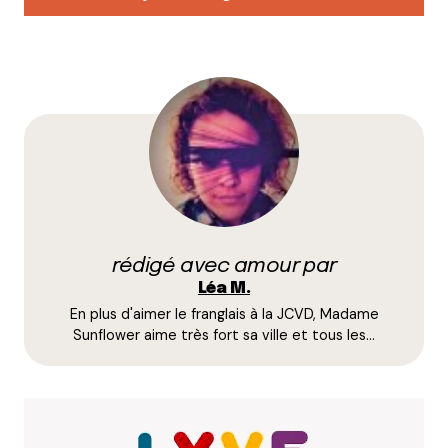
Votre adresse e-mail ne sera pas publiée.
Les
champs obligatoires sont indiqués avec
*
Prévenez-moi de tous les nouveaux commentaires
par e-mail.
rédigé avec amour par
Name
*
Léa M.
En plus d'aimer le franglais à la JCVD, Madame
E-mail
*
Sunflower aime très fort sa ville et tous les…
Dis-nous tout
*