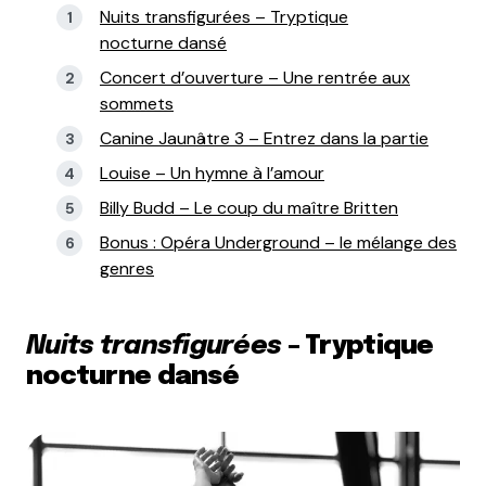
Nuits transfigurées – Tryptique
nocturne dansé
Concert d’ouverture – Une rentrée aux
sommets
Canine Jaunâtre 3 – Entrez dans la partie
Louise – Un hymne à l’amour
Billy Budd – Le coup du maître Britten
Bonus : Opéra Underground – le mélange des
genres
Nuits transfigurées
– Tryptique
nocturne dansé