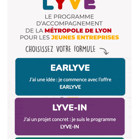
Enregistrer mon nom, mon e-mail et mon site dans le
navigateur pour mon prochain commentaire.
Et bim !