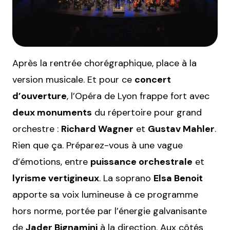
Après la rentrée chorégraphique, place à la
version musicale. Et pour ce
concert
d’ouverture
, l’Opéra de Lyon frappe fort avec
deux monuments
du répertoire pour grand
orchestre :
Richard Wagner
et
Gustav Mahler
.
Rien que ça. Préparez-vous à une vague
d’émotions, entre
puissance orchestrale
et
lyrisme vertigineux
. La soprano
Elsa Benoit
apporte sa voix lumineuse à ce programme
hors norme, portée par l’énergie galvanisante
de
Jader Bignamini
à la direction. Aux côtés