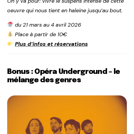
On y va pour: vivre le suspens intense de cette
oeuvre qui nous tient en haleine jusqu’au bout.
du 21 mars au 4 avril 2026
Place à partir de 10€
Plus d’infos et réservations
Bonus :
Opéra Underground – le
mélange des genres