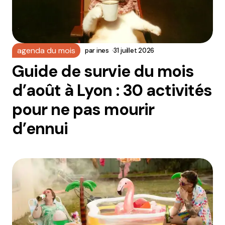
agenda du mois
par
ines
31 juillet 2026
Guide de survie du mois
d’août à Lyon : 30 activités
pour ne pas mourir
d’ennui