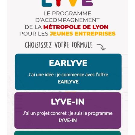
Enregistrer mon nom, mon e-mail et mon site dans le
navigateur pour mon prochain commentaire.
Et bim !