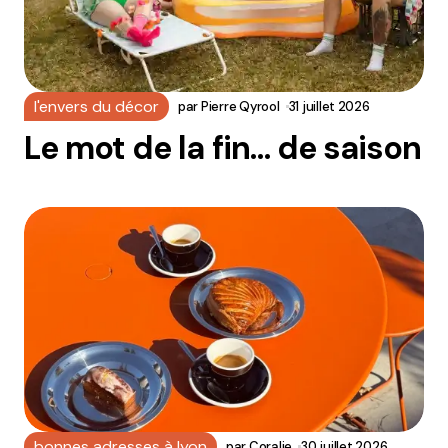
l'envers du décor
par
Pierre Qyrool
31 juillet 2026
Le mot de la fin… de saison
bonnes adresses à lyon
par
Coralie
30 juillet 2026