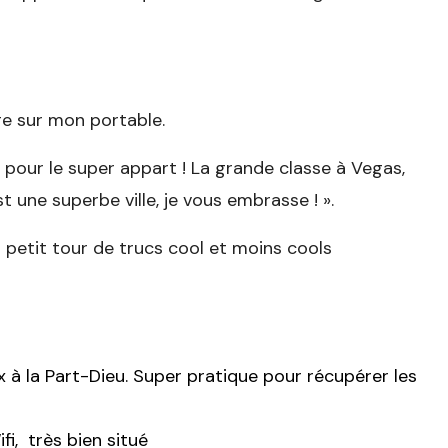
ge sur mon portable.
s pour le super appart ! La grande classe à Vegas,
t une superbe ville, je vous embrasse ! ».
n petit tour de trucs cool et moins cools
 à la Part-Dieu. Super pratique pour récupérer les
fi, très bien situé