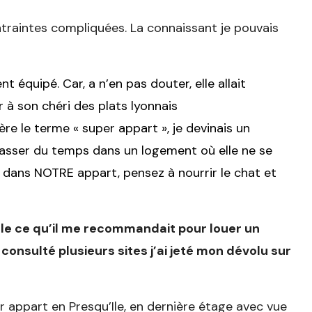
ntraintes compliquées. La connaissant je pouvais
 équipé. Car, a n’en pas douter, elle allait
 à son chéri des plats lyonnais
re le terme « super appart », je devinais un
 passer du temps dans un logement où elle ne se
ur dans NOTRE appart, pensez à nourrir le chat et
le ce qu’il me recommandait pour louer un
consulté plusieurs sites j’ai jeté mon dévolu sur
r appart en Presqu’Ile, en dernière étage avec vue