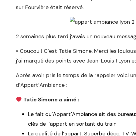
sur Fourvière était réservé.
2 semaines plus tard j’avais un nouveau messa
« Coucou ! C’est Tatie Simone, Merci les loulou
j’ai marqué des points avec Jean-Louis ! Lyon es
Après avoir pris le temps de la rappeler voici u
d’Appart’Ambiance :
Tatie Simone a aimé :
Le fait qu’Appart’Ambiance ait des bureaux
clés de l’appart en sortant du train
La qualité de l’appart. Superbe déco, TV, Wi