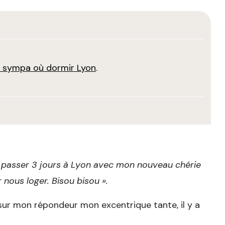
s sympa où dormir Lyon
.
ns passer 3 jours à Lyon avec mon nouveau chérie
nous loger. Bisou bisou ».
sur mon répondeur mon excentrique tante, il y a