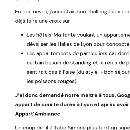
En bon neveu, j’acceptais son challenge aux co
déjà faire une croix sur :
Les hôtels. Ma tante voulant un appartement
dévaliser les Halles de Lyon pour concocter
Les appartements de particuliers car derriè
certain besoin de standing et le refus de
sentirait pas à l’aise (du style » bon séjo
les poissons rouges).
J’ai donc demandé notre maitre à tous, Goog
appart de courte durée à Lyon et après avoir 
Appart’Ambiance
.
Un coup de fil à Tatie Simone plus tard, un supe