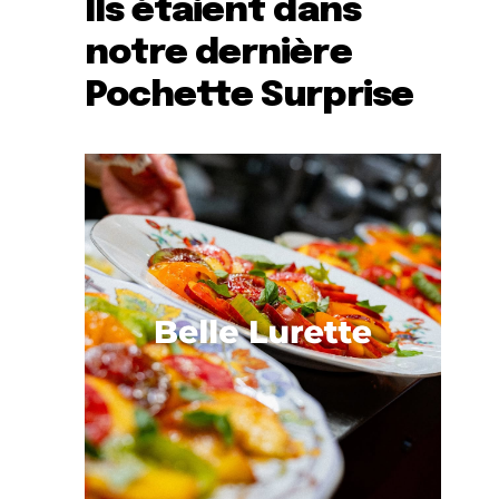
Ils étaient dans
notre dernière
Pochette Surprise