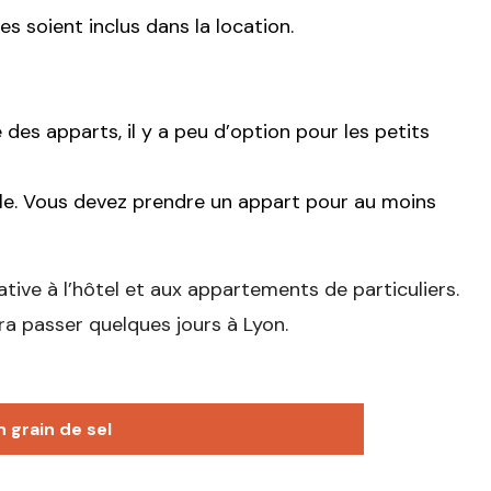
es soient inclus dans la location.
 des apparts, il y a peu d’option pour les petits
ule. Vous devez prendre un appart pour au moins
tive à l’hôtel et aux appartements de particuliers.
ra passer quelques jours à Lyon.
n grain de sel