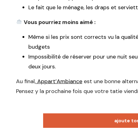
Le fait que le ménage, les draps et serviett
Vous pourriez moins aimé :
Même si les prix sont corrects vu la qualité
budgets
Impossibilité de réserver pour une nuit se
deux jours.
Au final,
Appart’Ambiance
est une bonne alterna
Pensez y la prochaine fois que votre tatie viend
ajoute to