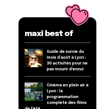
maxi best of
Guide de survie du
mois d’août à Lyon :
30 activités pour ne
pas mourir d’ennui
Cinéma en plein air à
Lyon : la
programmation
complète des films
de l’été