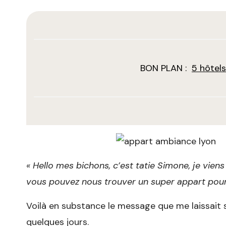
BON PLAN :
5 hôtel
« Hello mes bichons, c’est tatie Simone, je vie
vous pouvez nous trouver un super appart pour 
Voilà en substance le message que me laissait 
quelques jours.