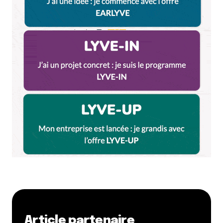
Article partenaire