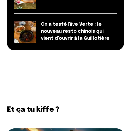
On a testé Rive Verte : le
nouveau resto chinois qui
vient d’ouvrir à la Guillotière
Et ça tu kiffe ?