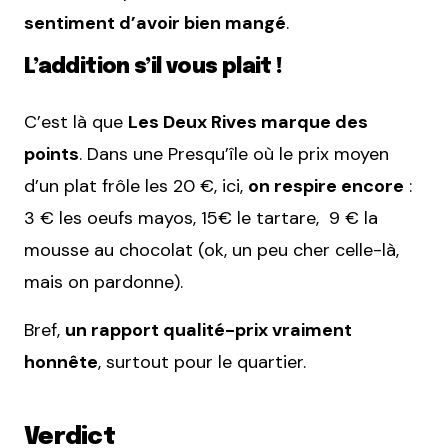
sentiment d’avoir bien mangé
.
L’addition s’il vous plait !
C’est là que
Les Deux Rives marque des
points
. Dans une Presqu’île où le prix moyen
d’un plat frôle les 20 €, ici,
on respire encore
:
3 € les oeufs mayos, 15€ le tartare, 9 € la
mousse au chocolat (ok, un peu cher celle-là,
mais on pardonne).
Bref,
un rapport qualité-prix vraiment
honnête
, surtout pour le quartier.
Verdict