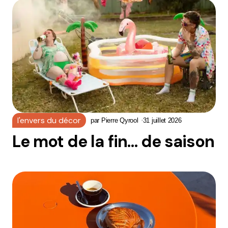
l'envers du décor
par
Pierre Qyrool
31 juillet 2026
Le mot de la fin… de saison