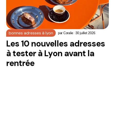
bonnes adresses à lyon
par
Coralie
30 juillet 2026
Les 10 nouvelles adresses
à tester à Lyon avant la
rentrée