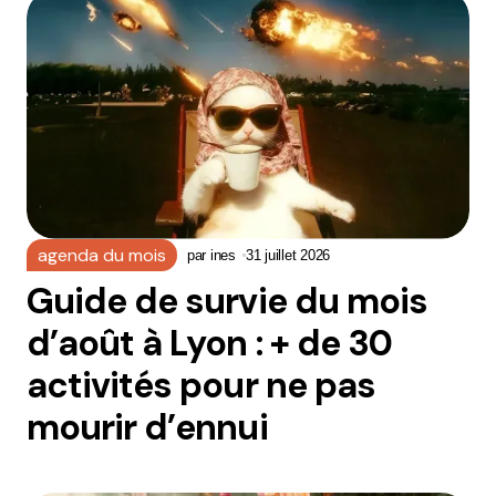
agenda du mois
par
ines
31 juillet 2026
Guide de survie du mois
d’août à Lyon : + de 30
activités pour ne pas
mourir d’ennui