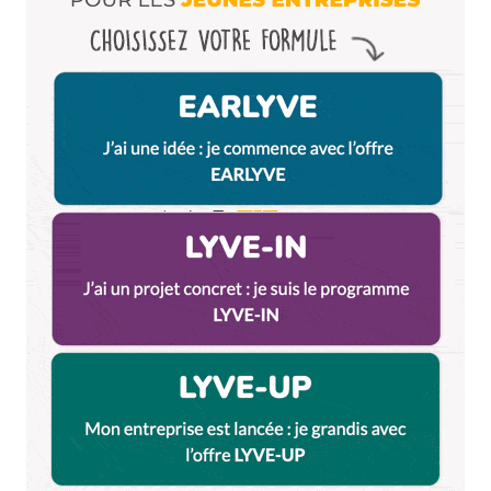
Et bim !