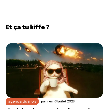
Et ça tu kiffe ?
agenda du mois
par
ines
31 juillet 2026