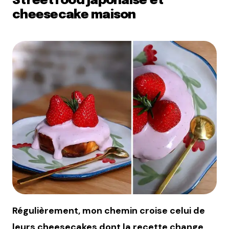
Streetfood japonaise et
cheesecake maison
Régulièrement, mon chemin croise celui de
leurs cheesecakes dont la recette change