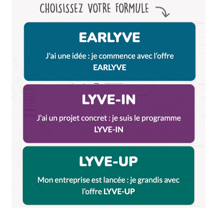
Enregistrer mon nom, mon e-mail et mon site dans le
navigateur pour mon prochain commentaire.
Et bim !