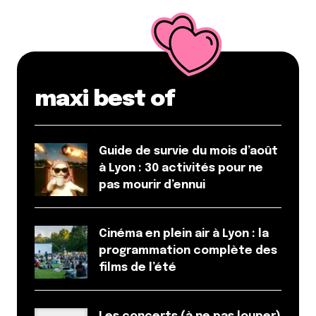
maxi best of
Guide de survie du mois d’août
à Lyon : 30 activités pour ne
pas mourir d’ennui
Cinéma en plein air à Lyon : la
programmation complète des
films de l’été