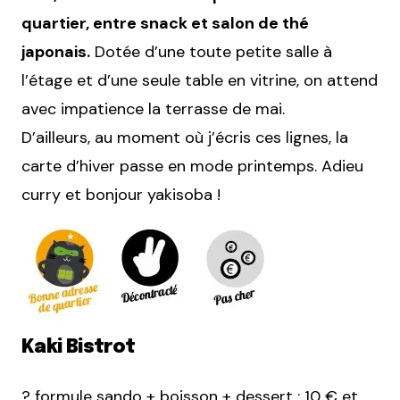
quartier, entre snack et salon de thé
japonais.
Dotée d’une toute petite salle à
l’étage et d’une seule table en vitrine, on attend
avec impatience la terrasse de mai.
D’ailleurs, au moment où j’écris ces lignes, la
carte d’hiver passe en mode printemps. Adieu
curry et bonjour yakisoba !
Kaki Bistrot
? formule sando + boisson + dessert : 10 € et