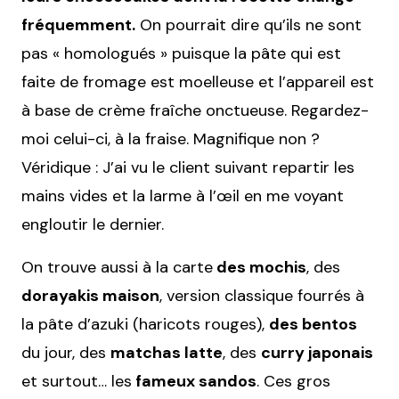
fréquemment.
On pourrait dire qu’ils ne sont
pas « homologués » puisque la pâte qui est
faite de fromage est moelleuse et l’appareil est
à base de crème fraîche onctueuse. Regardez-
moi celui-ci, à la fraise. Magnifique non ?
Véridique : J’ai vu le client suivant repartir les
mains vides et la larme à l’œil en me voyant
engloutir le dernier.
On trouve aussi à la carte
des mochis
, des
dorayakis maison
, version classique fourrés à
la pâte d’azuki (haricots rouges),
des bentos
du jour, des
matchas latte
, des
curry japonais
et surtout… les
fameux sandos
. Ces gros