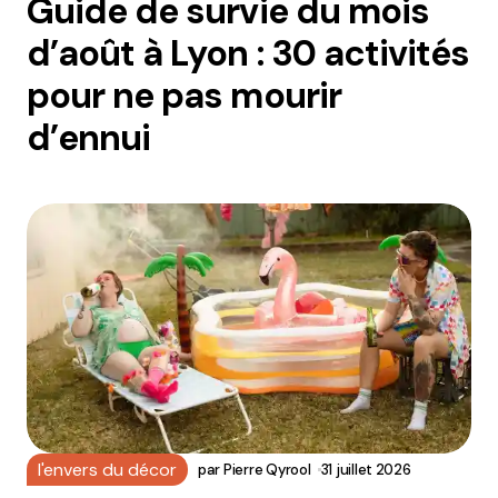
Guide de survie du mois
d’août à Lyon : 30 activités
pour ne pas mourir
d’ennui
l'envers du décor
par
Pierre Qyrool
31 juillet 2026