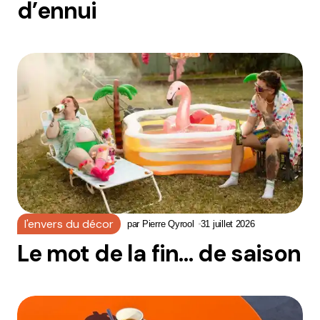
d’ennui
l'envers du décor
par
Pierre Qyrool
31 juillet 2026
Le mot de la fin… de saison