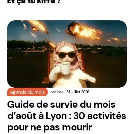
Et ça tu kiffe ?
agenda du mois
par
ines
31 juillet 2026
Guide de survie du mois
d’août à Lyon : 30 activités
pour ne pas mourir