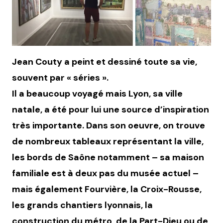
Jean Couty a peint et dessiné toute sa vie,
souvent par « séries ».
Il a beaucoup voyagé mais Lyon, sa ville
natale, a été pour lui une source d’inspiration
très importante. Dans son oeuvre, on trouve
de nombreux tableaux représentant la ville,
les bords de Saône notamment – sa maison
familiale est à deux pas du musée actuel –
mais également Fourvière, la Croix-Rousse,
les grands chantiers lyonnais, la
construction du métro, de la Part-Dieu ou de