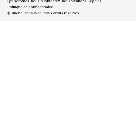
Qui sommes-nous ?
Contactez-nous
Mentions Légales
Politique de confidentialité
© Buena Onda Web. Tous droits réservés