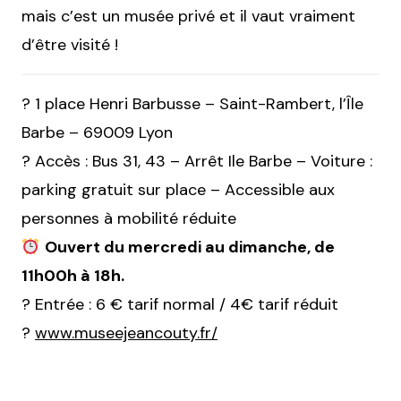
mais c’est un musée privé et il vaut vraiment
d’être visité !
? 1 place Henri Barbusse – Saint-Rambert, l’Île
Barbe – 69009 Lyon
?
Accès : Bus 31, 43 – Arrêt Ile Barbe –
Voiture :
parking gratuit sur place – Accessible aux
personnes à mobilité réduite
Ouvert du mercredi au dimanche, de
11h00h à 18h.
? Entrée : 6 € tarif normal / 4€ tarif réduit
?
www.museejeancouty.fr/