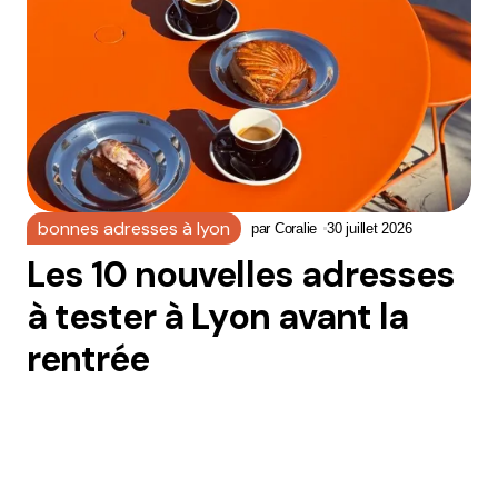
bonnes adresses à lyon
par
Coralie
30 juillet 2026
Les 10 nouvelles adresses
à tester à Lyon avant la
rentrée