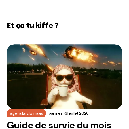
Et ça tu kiffe ?
agenda du mois
par
ines
31 juillet 2026
Guide de survie du mois