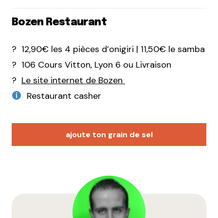
Bozen Restaurant
? 12,90€ les 4 pièces d’onigiri | 11,50€ le samba
? 106 Cours Vitton, Lyon 6 ou Livraison
?
Le site internet de Bozen
Restaurant casher
ajoute ton grain de sel
Votre adresse e-mail ne sera pas publiée.
Les
champs obligatoires sont indiqués avec
*