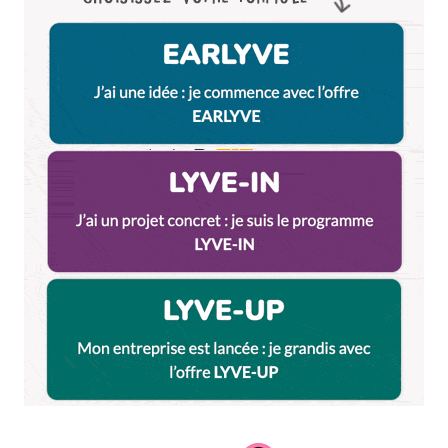
Et bim !