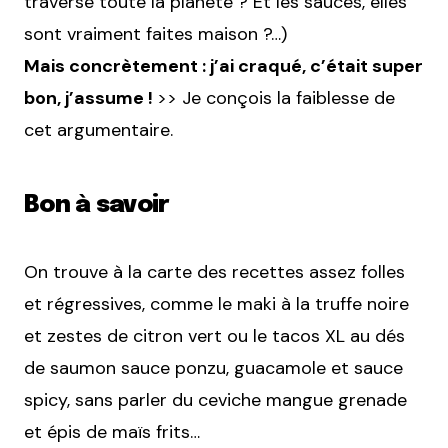
traversé toute la planète ? Et les sauces, elles
sont vraiment faites maison ?…)
Mais concrètement : j’ai craqué, c’était super
bon, j’assume !
>> Je conçois la faiblesse de
cet argumentaire.
Bon à savoir
On trouve à la carte des recettes assez folles
et régressives, comme le maki à la truffe noire
et zestes de citron vert ou le tacos XL au dés
de saumon sauce ponzu, guacamole et sauce
spicy, sans parler du ceviche mangue grenade
et épis de maïs frits…