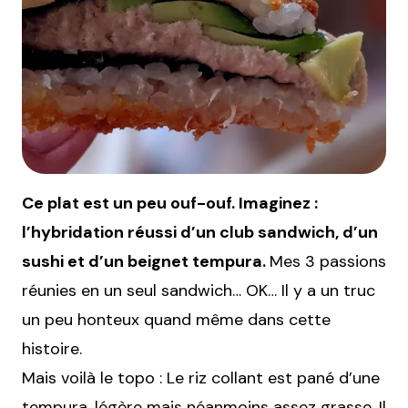
Ce plat est un peu ouf-ouf. Imaginez :
l’hybridation réussi d’un club sandwich, d’un
sushi et d’un beignet tempura.
Mes 3 passions
réunies en un seul sandwich… OK… Il y a un truc
un peu honteux quand même dans cette
histoire.
Mais voilà le topo : Le riz collant est pané d’une
tempura, légère mais néanmoins assez grasse. Il