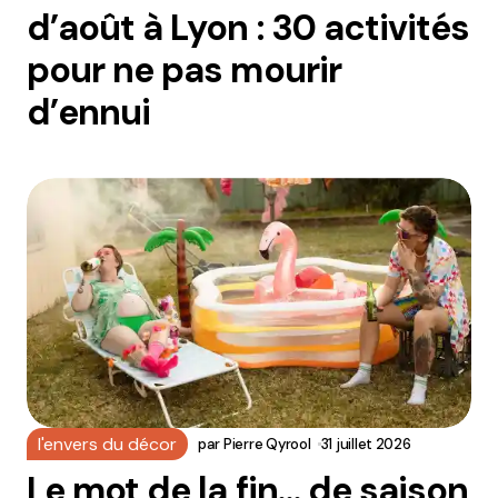
d’août à Lyon : 30 activités
pour ne pas mourir
d’ennui
l'envers du décor
par
Pierre Qyrool
31 juillet 2026
Le mot de la fin… de saison