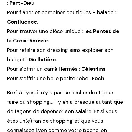
:
Part-Dieu
.
Pour flâner et combiner boutiques + balade :
Confluence
.
Pour trouver une pièce unique :
les Pentes de
la Croix-Rousse
.
Pour refaire son dressing sans exploser son
budget :
Guillotière
Pour s’offrir un carré Hermès :
Célestins
Pour s’offrir une belle petite robe :
Foch
Bref, à Lyon, il n’y a pas un seul endroit pour
faire du shopping… il y en a presque autant que
de façons de dépenser son salaire. Et si vous
êtes un(e) fan de shopping et que vous
connaissez Lyon comme votre poche, on