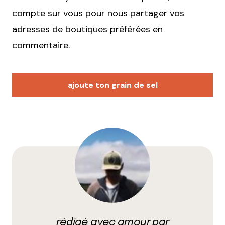
compte sur vous pour nous partager vos
adresses de boutiques préférées en
commentaire.
ajoute ton grain de sel
Votre adresse e-mail ne sera pas publiée.
Les
champs obligatoires sont indiqués avec
*
Prévenez-moi de tous les nouveaux commentaires
par e-mail.
rédigé avec amour par
Name
*