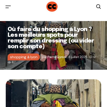
Où faire du shopping à Lyon ?
Les meilleurs spots pour
remplir son dressing (ou vider
son compte)
shopping à lyon
par
Pierre Qyrool
8 juillet 2026
0
67