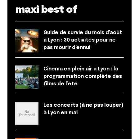
maxi best of
Guide de survie du mois d’août
à Lyon : 30 activités pour ne
pas mourir d’ennui
Cinéma en plein air à Lyon : la
programmation complète des
films de l’été
Les concerts (à ne pas louper)
à Lyon en mai