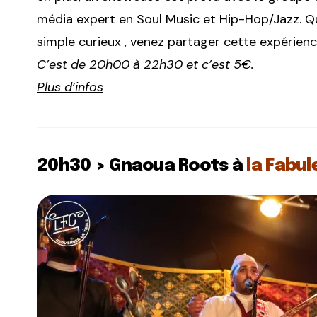
média expert en Soul Music et Hip-Hop/Jazz. Qu
simple curieux , venez partager cette expérienc
C’est de 20h00 à 22h30 et c’est 5€.
Plus d’infos
20h30 > Gnaoua Roots à
la Fabu