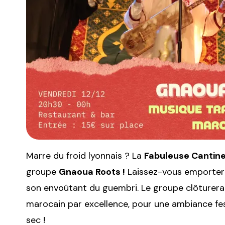
Marre du froid lyonnais ? La
Fabuleuse Cantin
groupe
Gnaoua Roots !
Laissez-vous emporter 
son envoûtant du guembri. Le groupe clôturera
marocain par excellence, pour une ambiance fes
sec !