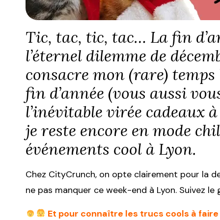
Tic, tac, tic, tac… La fin d
l’éternel dilemme de décembr
consacre mon (rare) temps l
fin d’année (vous aussi vous
l’inévitable virée cadeaux 
je reste encore en mode chill
événements cool à Lyon.
Chez CityCrunch, on opte clairement pour la de
ne pas manquer ce week-end à Lyon. Suivez le g
Et pour connaître les trucs cools à fai