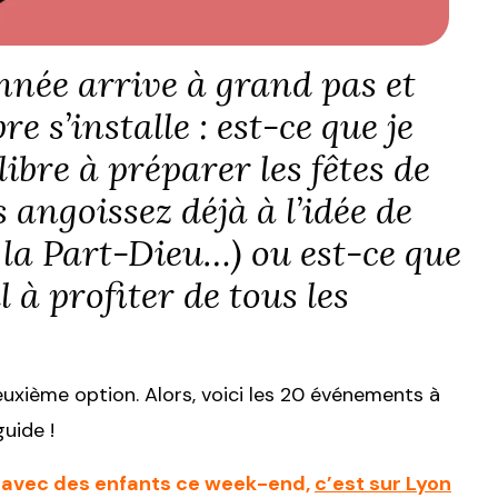
’année arrive à grand pas et
e s’installe : est-ce que je
ibre à préparer les fêtes de
 angoissez déjà à l’idée de
à la Part-Dieu…) ou est-ce que
 à profiter de tous les
uxième option. Alors, voici les 20 événements à
uide !
re avec des enfants ce week-end,
c’est sur Lyon