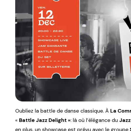
Oubliez la battle de danse classique. À
La Com
«
Battle Jazz Delight »
: là où l’élégance du
Jazz
en plus, un showcase est prévu avec le groupe