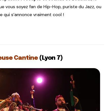
e vous soyez fan de Hip-Hop, puriste du Jazz, ou
e qui s’annonce vraiment cool !
leuse Cantine
(Lyon 7)