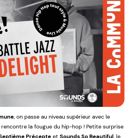
mune
, on passe au niveau supérieur avec le
rencontre la fougue du hip-hop ! Petite surprise
Septième Précepte
et
Sounds So Beautiful
, le