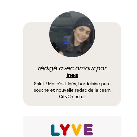
rédigé avec amour par
ines
Salut ! Moi c'est Inès, bordelaise pure
souche et nouvelle rédac de la team
CityCrunch.…