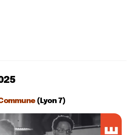
025
 Commune
(Lyon 7)