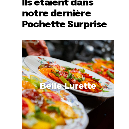
Ils étaient dans
notre dernière
Pochette Surprise