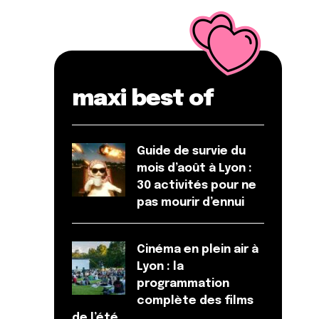
maxi best of
Guide de survie du
mois d’août à Lyon :
30 activités pour ne
pas mourir d’ennui
Cinéma en plein air à
Lyon : la
programmation
complète des films
de l’été