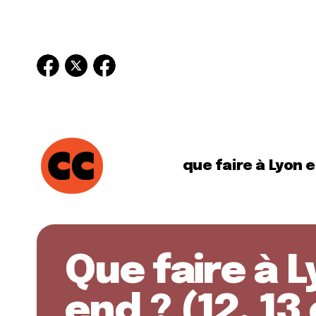
que faire à Lyon 
Que faire à 
end ? (12, 13 