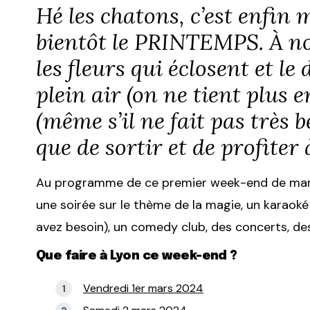
Hé les chatons, c’est enfin 
bientôt le PRINTEMPS. À nous
les fleurs qui éclosent et l
plein air (on ne tient plus e
(même s’il ne fait pas très b
que de sortir et de profite
Au programme de ce premier week-end de mars
une soirée sur le thème de la magie, un karaok
avez besoin), un comedy club, des concerts, des 
Que faire à Lyon ce week-end ?
Vendredi 1er mars 2024