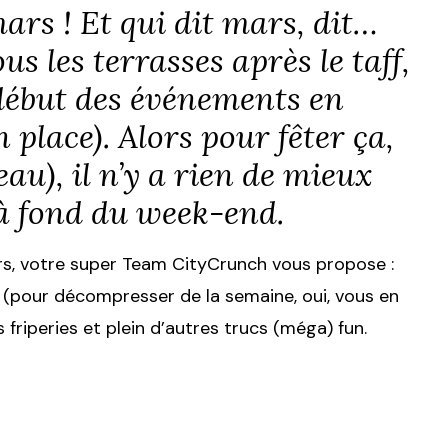
mars ! Et qui dit mars, dit…
 les terrasses après le taff,
e début des événements en
n place). Alors pour fêter ça,
eau), il n’y a rien de mieux
r à fond du week-end.
, votre super Team CityCrunch vous propose :
é (pour décompresser de la semaine, oui, vous en
friperies et plein d’autres trucs (méga) fun.