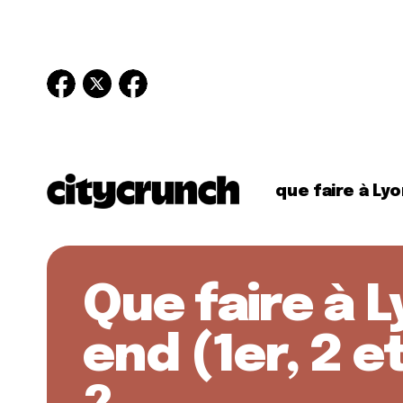
que faire à Lyo
Que faire à 
end (1er, 2 e