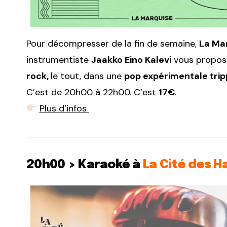
Pour décompresser de la fin de semaine,
La Ma
instrumentiste
Jaakko Eino Kalevi
vous propos
rock,
le tout, dans une
pop expérimentale tri
C’est de 20h00 à 22h00. C’est
17€
.
Plus d’infos
20h00 > Karaoké à
La Cité des Ha