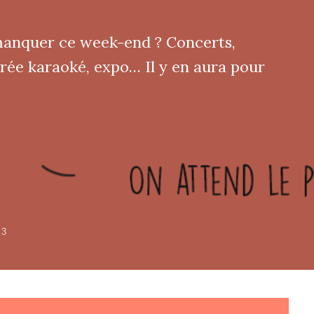
 manquer ce week-end ? Concerts,
irée karaoké, expo… Il y en aura pour
3