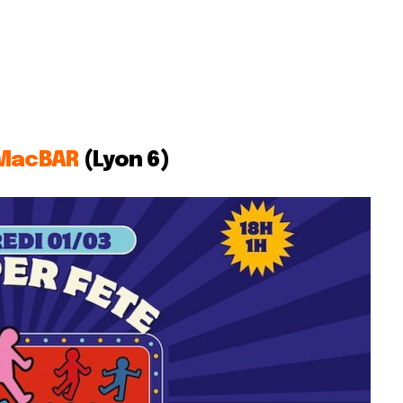
MacBAR
(Lyon 6)