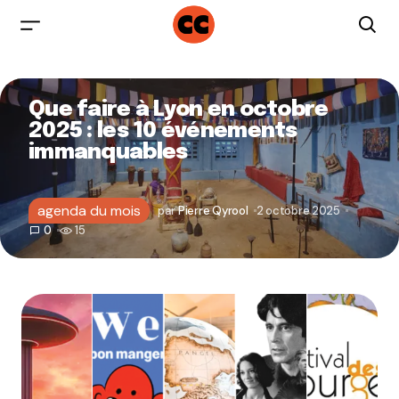
Que faire à Lyon en octobre
2025 : les 10 événements
immanquables
agenda du mois
par
Pierre Qyrool
2 octobre 2025
0
15