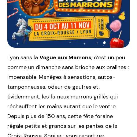
Lyon sans la
Vogue aux Marrons
, c’est un peu
comme un dimanche sans brioche aux pralines :
impensable. Manèges à sensations, autos-
tamponneuses, odeur de gaufres et,
évidemment, les fameux marrons grillés qui
réchauffent les mains autant que le ventre.
Depuis plus de 150 ans, cette fête foraine
régale petits et grands sur les pentes de la
Croix-Rousse. Spoiler : vous repartirez