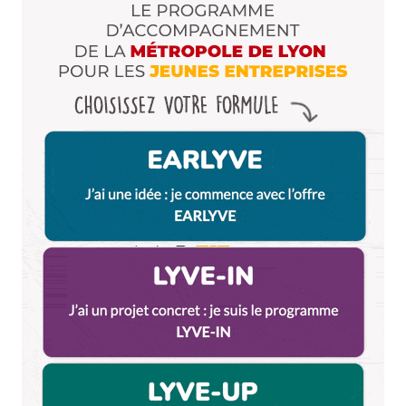
Enregistrer mon nom, mon e-mail et mon site dans le
navigateur pour mon prochain commentaire.
Et bim !