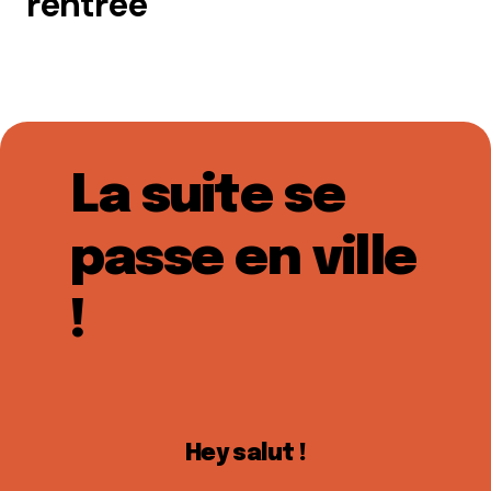
rentrée
La suite se
passe en ville
!
Hey salut !