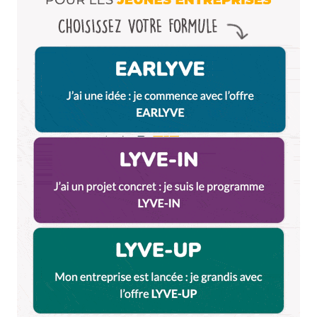
Enregistrer mon nom, mon e-mail et mon site dans le
navigateur pour mon prochain commentaire.
Et bim !