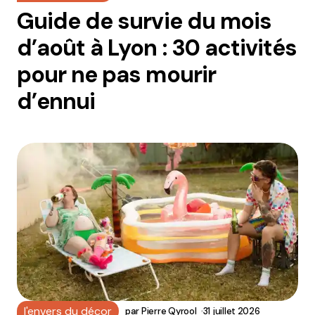
Guide de survie du mois
d’août à Lyon : 30 activités
pour ne pas mourir
d’ennui
l'envers du décor
par
Pierre Qyrool
31 juillet 2026