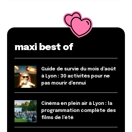
maxi best of
Guide de survie du mois d’août
à Lyon : 30 activités pour ne
pas mourir d’ennui
Cinéma en plein air à Lyon : la
programmation complète des
films de l’été