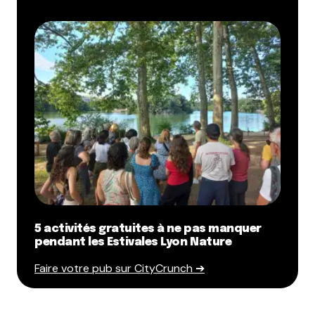
5 activités gratuites à ne pas manquer
pendant les Estivales Lyon Nature
Faire votre pub sur CityCrunch ➔