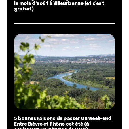
le mois d’août à Villeurbanne (et c’est
gratuit)
5 bonnes raisons de passer un week-end
Entre Bièvre et Rhône cet été (à