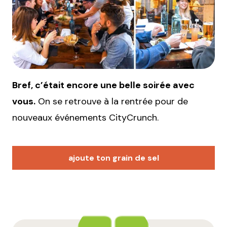
Bref, c’était encore une belle soirée avec
vous.
On se retrouve à la rentrée pour de
nouveaux événements CityCrunch.
ajoute ton grain de sel
Votre adresse e-mail ne sera pas publiée.
Les
champs obligatoires sont indiqués avec
*