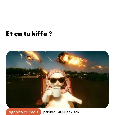
Et ça tu kiffe ?
agenda du mois
par
ines
31 juillet 2026