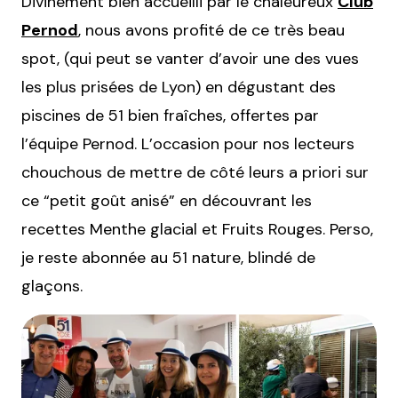
Divinement bien accueilli par le chaleureux
Club
Pernod
, nous avons profité de ce très beau
spot, (qui peut se vanter d’avoir une des vues
les plus prisées de Lyon) en dégustant des
piscines de 51 bien fraîches, offertes par
l’équipe Pernod. L’occasion pour nos lecteurs
chouchous de mettre de côté leurs a priori sur
ce “petit goût anisé” en découvrant les
recettes Menthe glacial et Fruits Rouges. Perso,
je reste abonnée au 51 nature, blindé de
glaçons.