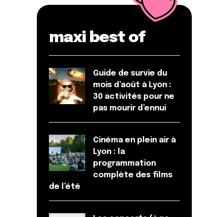
maxi best of
Guide de survie du
mois d’août à Lyon :
30 activités pour ne
pas mourir d’ennui
Cinéma en plein air à
Lyon : la
programmation
complète des films
de l’été