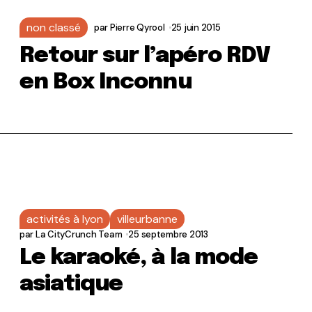
non classé
par
Pierre Qyrool
25 juin 2015
Retour sur l’apéro RDV
en Box Inconnu
activités à lyon
villeurbanne
par
La CityCrunch Team
25 septembre 2013
Le karaoké, à la mode
asiatique