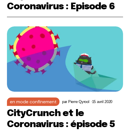
Coronavirus : Episode 6
en mode confinement
par
Pierre Qyrool
15 avril 2020
CityCrunch et le
Coronavirus : épisode 5