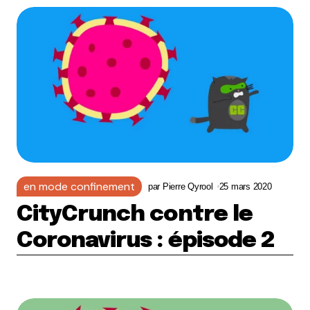
en mode confinement
par
Pierre Qyrool
25 mars 2020
CityCrunch contre le
Coronavirus : épisode 2