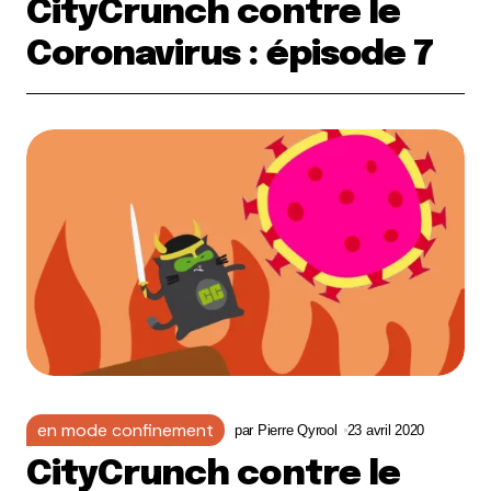
CityCrunch contre le
Coronavirus : épisode 7
en mode confinement
par
Pierre Qyrool
23 avril 2020
CityCrunch contre le