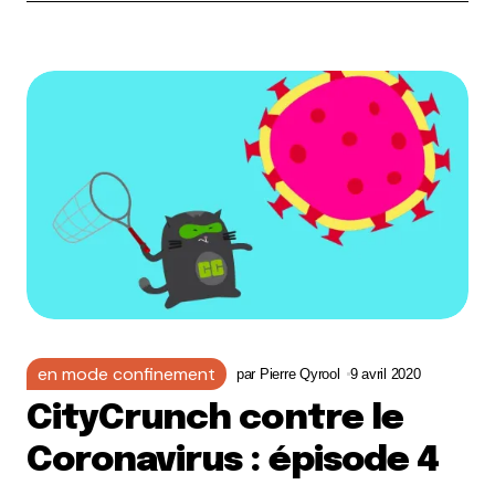
en mode confinement
par
Pierre Qyrool
9 avril 2020
CityCrunch contre le
Coronavirus : épisode 4