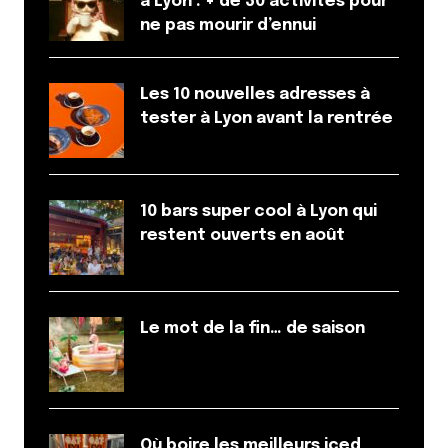
à Lyon : + de 30 activités pour
ne pas mourir d’ennui
Les 10 nouvelles adresses à
tester à Lyon avant la rentrée
10 bars super cool à Lyon qui
restent ouverts en août
Le mot de la fin… de saison
Où boire les meilleurs iced