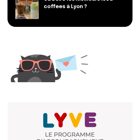
coffees à Lyon ?