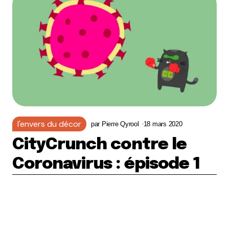
l'envers du décor
par
Pierre Qyrool
18 mars 2020
CityCrunch contre le
Coronavirus : épisode 1