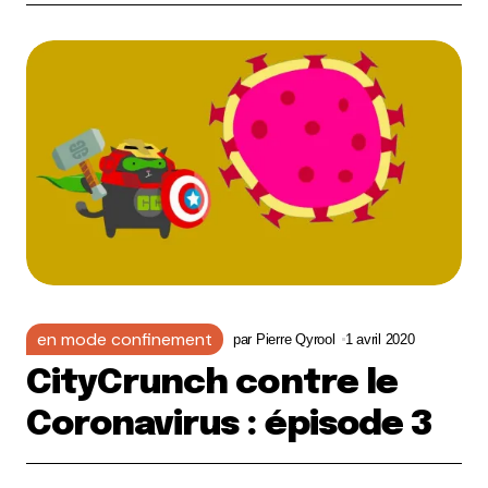
en mode confinement
par
Pierre Qyrool
1 avril 2020
CityCrunch contre le
Coronavirus : épisode 3