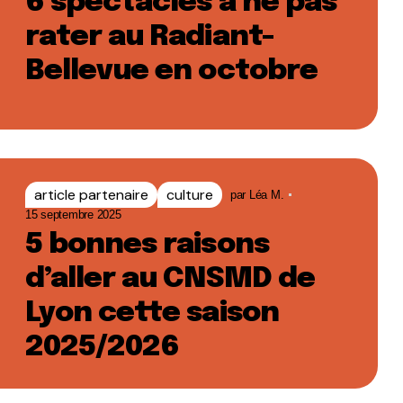
6 spectacles à ne pas
rater au Radiant-
Bellevue en octobre
article partenaire
culture
par
Léa M.
15 septembre 2025
5 bonnes raisons
d’aller au CNSMD de
Lyon cette saison
2025/2026