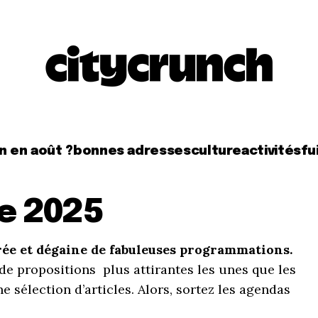
n en août ?
bonnes adresses
culture
activités
fui
le 2025
rée et dégaine de fabuleuses
programmations.
de propositions plus attirantes les unes que les
 sélection d’articles. Alors, sortez les agendas