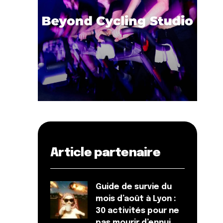
Article partenaire
Guide de survie du
mois d’août à Lyon :
30 activités pour ne
pas mourir d’ennui