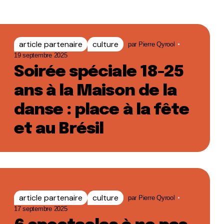
article partenaire
culture
par
Pierre Qyrool
19 septembre 2025
Soirée spéciale 18-25
ans à la Maison de la
danse : place à la fête
et au Brésil
article partenaire
culture
par
Pierre Qyrool
17 septembre 2025