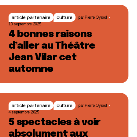
article partenaire
culture
par
Pierre Qyrool
10 septembre 2025
4 bonnes raisons
d’aller au Théâtre
Jean Vilar cet
automne
article partenaire
culture
par
Pierre Qyrool
4 septembre 2025
5 spectacles à voir
absolument aux