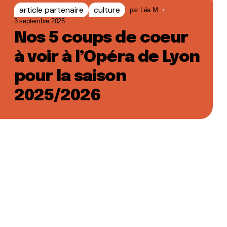
article partenaire
culture
par
Léa M.
3 septembre 2025
Nos 5 coups de coeur
à voir à l’Opéra de Lyon
pour la saison
2025/2026