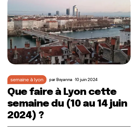
semaine à lyon
par
Boyanna
10 juin 2024
Que faire à Lyon cette
semaine du (10 au 14 juin
2024) ?