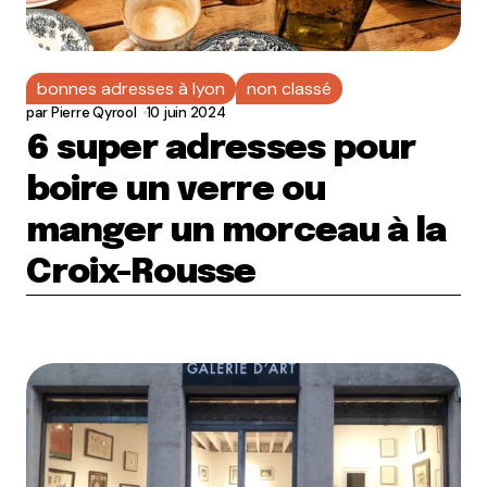
bonnes adresses à lyon
non classé
par
Pierre Qyrool
10 juin 2024
6 super adresses pour
boire un verre ou
manger un morceau à la
Croix-Rousse