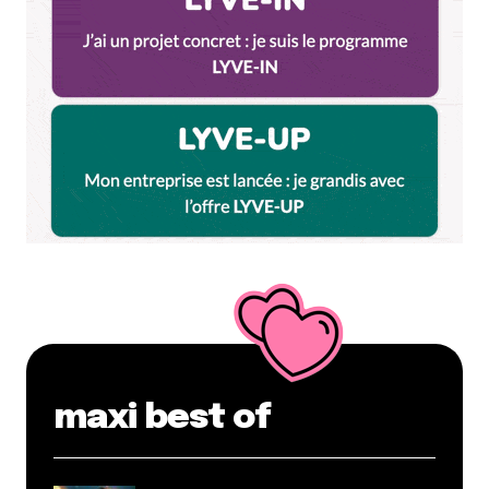
maxi best of