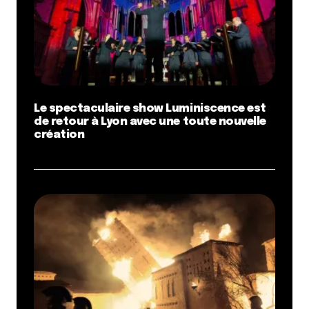
Le spectaculaire show Luminiscence est
de retour à Lyon avec une toute nouvelle
création