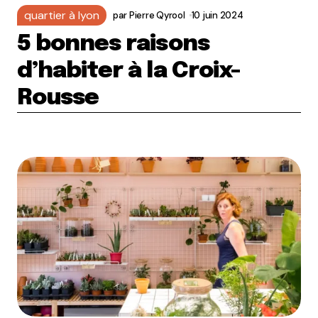
quartier à lyon
par
Pierre Qyrool
10 juin 2024
5 bonnes raisons
d’habiter à la Croix-
Rousse