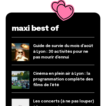
maxi best of
Guide de survie du mois d’août
à Lyon : 30 activités pour ne
pas mourir d’ennui
Cinéma en plein air à Lyon : la
programmation complète des
films de l’été
Les concerts (à ne pas louper)