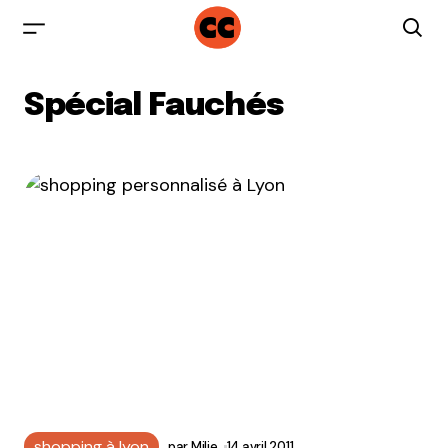
Spécial Fauchés
shopping à lyon
par
Milie
14 avril 2011