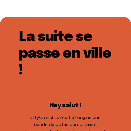
La suite se
passe en ville
!
Hey salut !
CityCrunch, c’était à l’origine une
bande de potes qui sortaient