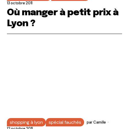
13 octobre 2011
Où manger à petit prix à
Lyon ?
shopping à lyon
spécial fauchés
par
Camille
12 octobre 2011