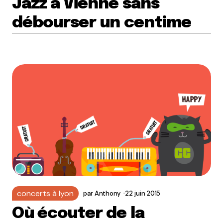
Jazz à Vienne sans
débourser un centime
concerts à lyon
par
Anthony
22 juin 2015
Où écouter de la