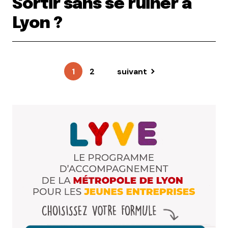
Sortir sans se ruiner à
Lyon ?
1
2
suivant