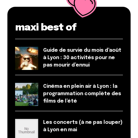
maxi best of
Guide de survie du mois d’août
à Lyon : 30 activités pour ne
pas mourir d’ennui
Cinéma en plein air à Lyon : la
programmation complète des
films de l’été
Les concerts (à ne pas louper)
à Lyon en mai