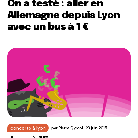
On a testé : aller en
Allemagne depuis Lyon
avec un bus à 1 €
concerts à lyon
par
Pierre Qyrool
23 juin 2015