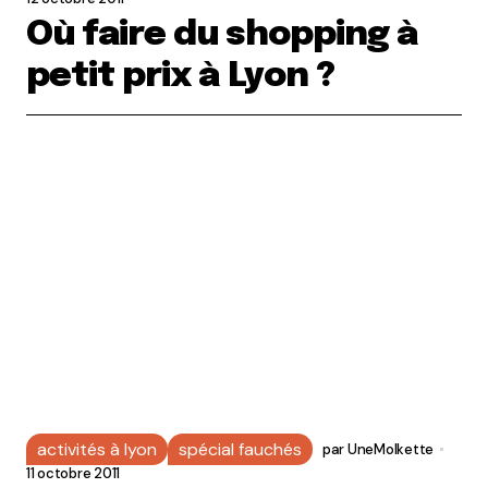
Où faire du shopping à
petit prix à Lyon ?
activités à lyon
spécial fauchés
par
UneMolkette
11 octobre 2011