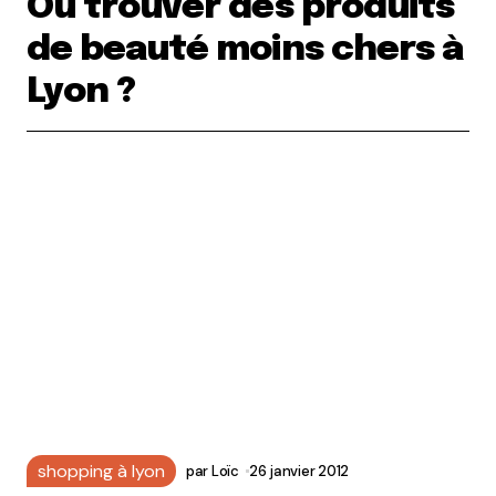
Où trouver des produits
de beauté moins chers à
Lyon ?
shopping à lyon
par
Loïc
26 janvier 2012