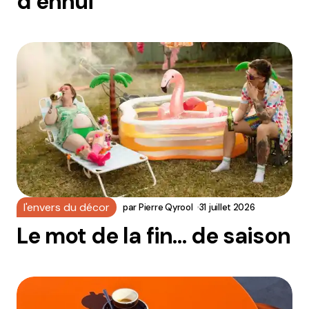
d’ennui
l'envers du décor
par
Pierre Qyrool
31 juillet 2026
Le mot de la fin… de saison