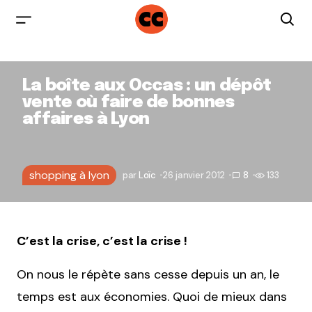
La boîte aux Occas : un dépôt
vente où faire de bonnes
affaires à Lyon
shopping à lyon
par
Loïc
26 janvier 2012
8
133
C’est la crise, c’est la crise !
On nous le répète sans cesse depuis un an, le
temps est aux économies. Quoi de mieux dans