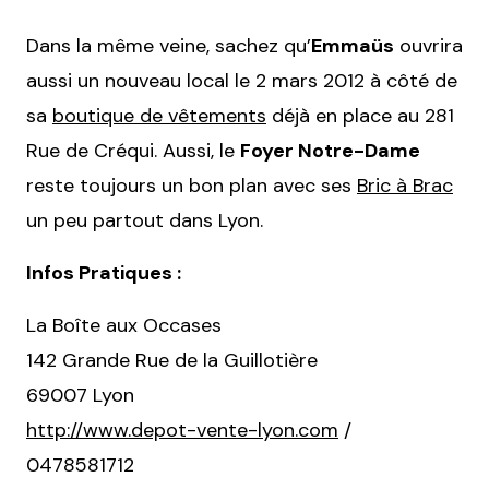
Dans la même veine, sachez qu’
Emmaüs
ouvrira
aussi un nouveau local le 2 mars 2012 à côté de
sa
boutique de vêtements
déjà en place au 281
Rue de Créqui. Aussi, le
Foyer Notre-Dame
reste toujours un bon plan avec ses
Bric à Brac
un peu partout dans Lyon.
Infos Pratiques :
La Boîte aux Occases
142 Grande Rue de la Guillotière
69007 Lyon
http://www.depot-vente-lyon.com
/
0478581712