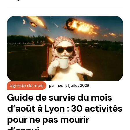
agenda du mois
par
ines
31 juillet 2026
Guide de survie du mois
d’août à Lyon : 30 activités
pour ne pas mourir