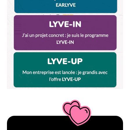
Répondre
MIALHE
31 janvier 2013 à 12 h 55 min
Alors,le prochain commentaire ne te fera
vraissemblablement pas du tout plaisir, puisque cet
endroit est destié à être démoli, pour éditier un
nouvel immeuble. Je l’ai sû hier de source sure, par le
patron tout déprimé!(normal), on le serait à
moins!Oui, lundi 28/O1/2O13, j’y suis allée, car
j’adore chiner, et je me suis retrouver devant une
boutique vide, la patronne finissait de balayer, et
m’a expliqué l’histoire!
Celle-là, fait vraiment pas rire! n’est-ce-pas? ce lieu
si sympa, avec toujours quelqu’1prêt à te rendre le
moindre service, un bout d’ficelle, un tendeur, une
pelle, bref un p’tit rien qui nous manque toujours.Je
suis repartie toute tristounette, et le coeur gros ,