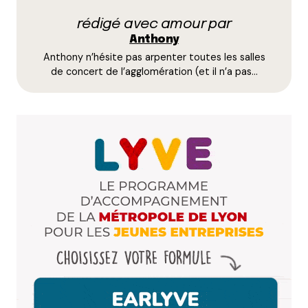
rédigé avec amour par
Name
*
Anthony
Anthony n’hésite pas arpenter toutes les salles
E-mail
*
de concert de l’agglomération (et il n’a pas…
Dis-nous tout
*
Enregistrer mon nom, mon e-mail et mon site dans le
navigateur pour mon prochain commentaire.