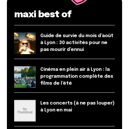
maxi best of
Guide de survie du mois d’août
à Lyon : 30 activités pour ne
pas mourir d’ennui
Cinéma en plein air à Lyon : la
programmation complète des
films de l’été
Les concerts (à ne pas louper)
à Lyon en mai