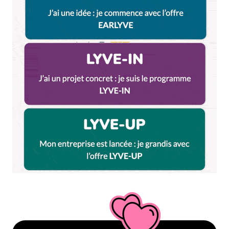
Et bim !