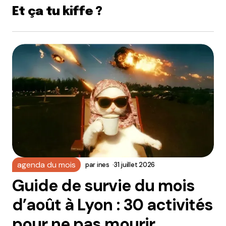
Et ça tu kiffe ?
agenda du mois
par
ines
31 juillet 2026
Guide de survie du mois
d’août à Lyon : 30 activités
pour ne pas mourir