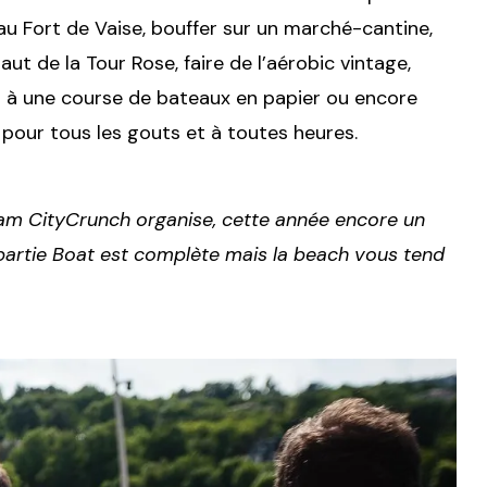
au Fort de Vaise, bouffer sur un marché-cantine,
aut de la Tour Rose, faire de l’aérobic vintage,
er à une course de bateaux en papier ou encore
pour tous les gouts et à toutes heures.
am CityCrunch organise, cette année encore un
 partie Boat est complète mais la beach vous tend