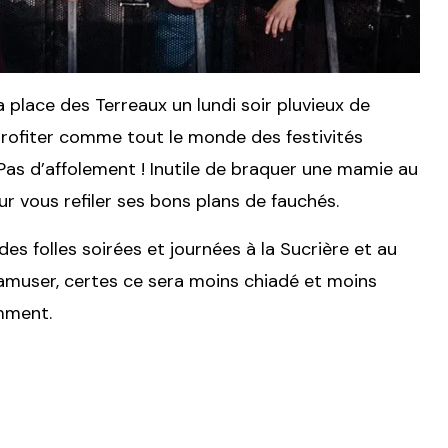
place des Terreaux un lundi soir pluvieux de
profiter comme tout le monde des festivités
as d’affolement ! Inutile de braquer une mamie au
ur vous refiler ses bons plans de fauchés.
des folles soirées et journées à la Sucrière et au
amuser, certes ce sera moins chiadé et moins
omment.