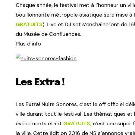
Chaque année, le festival met à l’honneur un ville
bouillonnante métropole asiatique sera mise à l
GRATUITS
). Live et DJ set s’enchaineront de 16
du Musée de Confluences.
Plus d’info
Les Extra !
Les Extra! Nuits Sonores, c’est le off officiel d
ville durant tout le festival. Les thématiques et
événements étant
GRATUITS,
c’est une super 
la ville. Cette édition 2016 de NS s’annonce vr