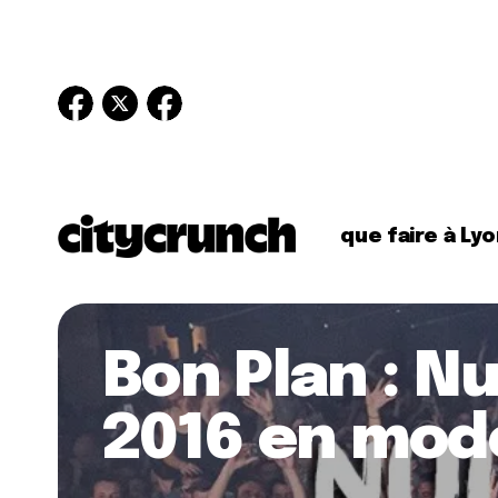
que faire à Lyo
Bon Plan : N
2016 en mode