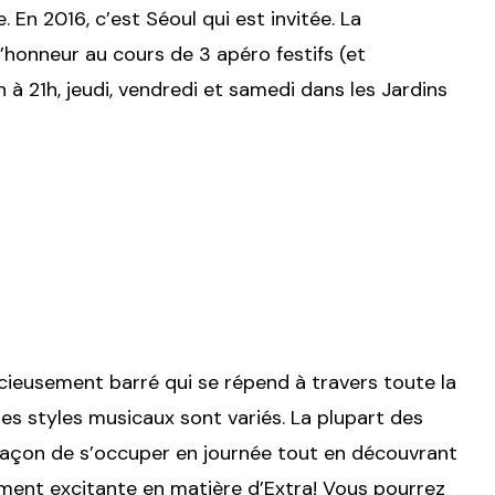
. En 2016, c’est Séoul qui est invitée. La
’honneur au cours de 3 apéro festifs (et
h à 21h, jeudi, vendredi et samedi dans les Jardins
élicieusement barré qui se répend à travers toute la
 les styles musicaux sont variés. La plupart des
façon de s’occuper en journée tout en découvrant
aiment excitante en matière d’Extra! Vous pourrez