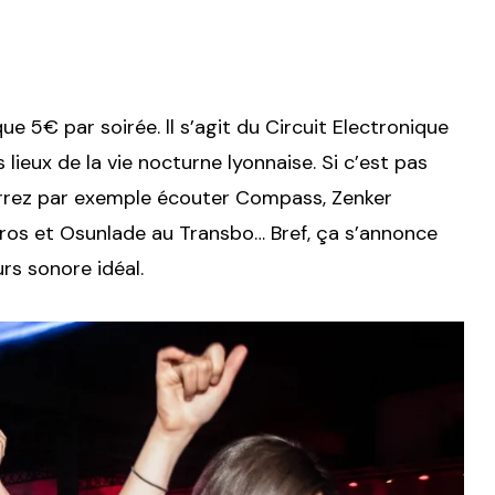
e 5€ par soirée. ll s’agit du Circuit Electronique
 lieux de la vie nocturne lyonnaise. Si c’est pas
ourrez par exemple écouter Compass, Zenker
gros et Osunlade au Transbo… Bref, ça s’annonce
rs sonore idéal.