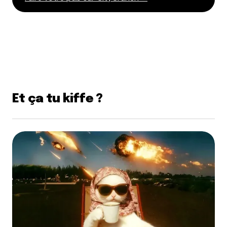
Dis-nous tout
*
Et ça tu kiffe ?
Enregistrer mon nom, mon e-mail et mon site dans le
navigateur pour mon prochain commentaire.
Et bim !