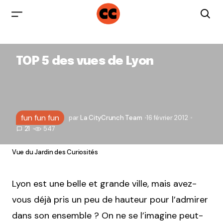
TOP 5 des vues de Lyon
fun fun fun
par
La CityCrunch Team
16 février 2012
21
547
Vue du Jardin des Curiosités
Lyon est une belle et grande ville, mais avez-
vous déjà pris un peu de hauteur pour l’admirer
dans son ensemble ? On ne se l’imagine peut-