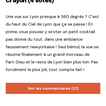
Crayon (4 Votes)
Une vue sur Lyon presque à 360 degrés ? C’est
du haut du Ciel de Lyon que ça se passe ! En
prime, vous pouvez y siroter un petit cocktail
pas donné du tout, dans une ambiance
faussement newyorkaise ! Seul bémol, la vue se
résume finalement à un grand morceau de
Part-Dieu et le reste de Lyon bien plus loin. Pas
forcément le plus joli, tout compte fait !
Voir les commentaires (21)
Photos Lyon
16 février 2012 à 16 h 27 min