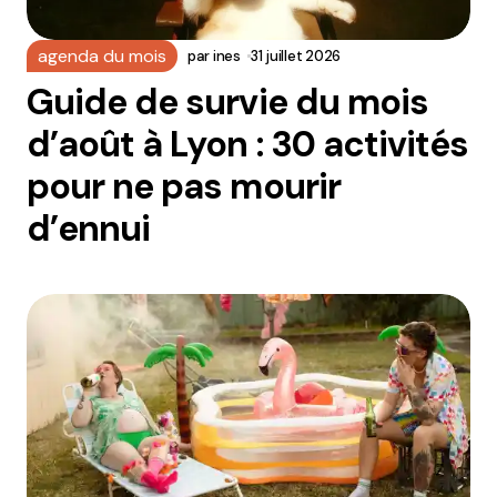
agenda du mois
par
ines
31 juillet 2026
Guide de survie du mois
d’août à Lyon : 30 activités
pour ne pas mourir
d’ennui