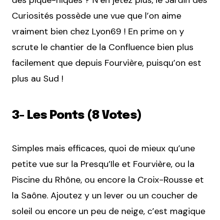
des pique-niques ? N’en jetez plus, le Jardin des
Curiosités possède une vue que l’on aime
vraiment bien chez Lyon69 ! En prime on y
scrute le chantier de la Confluence bien plus
facilement que depuis Fourvière, puisqu’on est
plus au Sud !
3- Les Ponts (8 Votes)
Simples mais efficaces, quoi de mieux qu’une
petite vue sur la Presqu’Ile et Fourvière, ou la
Piscine du Rhône, ou encore la Croix-Rousse et
la Saône. Ajoutez y un lever ou un coucher de
soleil ou encore un peu de neige, c’est magique