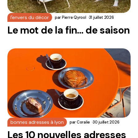
l'envers du décor
par
Pierre Qyrool
31 juillet 2026
Le mot de la fin… de saison
bonnes adresses à lyon
par
Coralie
30 juillet 2026
Les 10 nouvelles adresses