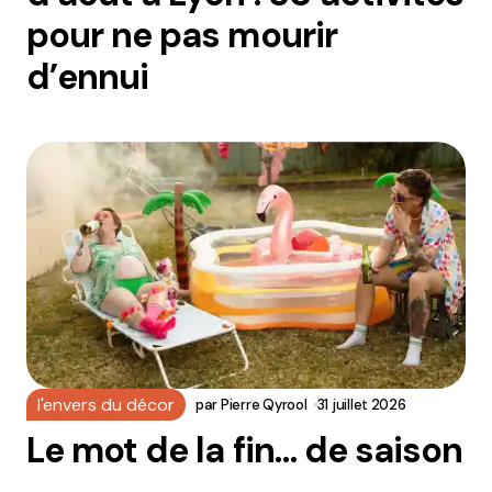
pour ne pas mourir
d’ennui
l'envers du décor
par
Pierre Qyrool
31 juillet 2026
Le mot de la fin… de saison