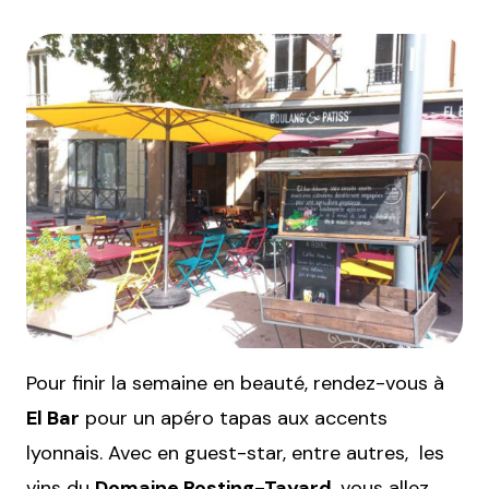
Pour finir la semaine en beauté, rendez-vous à
El Bar
pour un apéro tapas aux accents
lyonnais. Avec en guest-star, entre autres, les
vins du
Domaine Rosting-Tayard
, vous allez