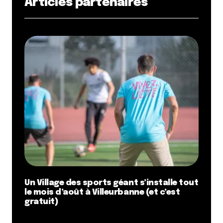
Articles partenaires
Un Village des sports géant s’installe tout
le mois d’août à Villeurbanne (et c’est
gratuit)