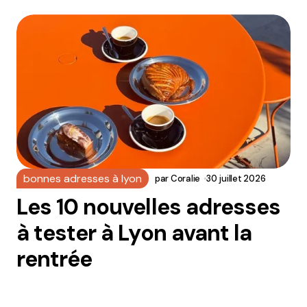
bonnes adresses à lyon
par
Coralie
30 juillet 2026
Les 10 nouvelles adresses
à tester à Lyon avant la
rentrée