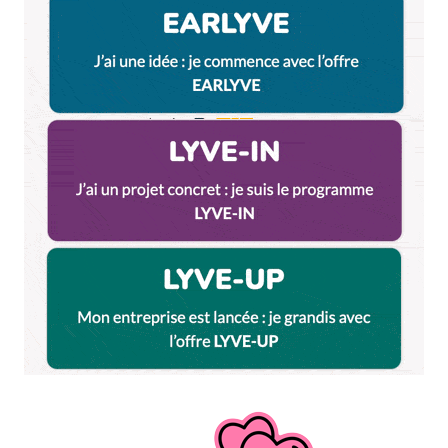
Enregistrer mon nom, mon e-mail et mon site dans le
navigateur pour mon prochain commentaire.
Et bim !