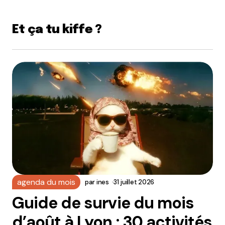
Et ça tu kiffe ?
agenda du mois
par
ines
31 juillet 2026
Guide de survie du mois
d’août à Lyon : 30 activités