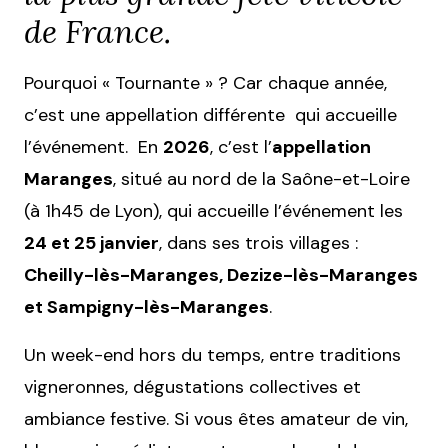
de France.
Pourquoi « Tournante » ? Car chaque année,
c’est une appellation différente qui accueille
l’événement. En
2026
, c’est l’
appellation
Maranges
, situé au nord de la Saône-et-Loire
(à 1h45 de Lyon), qui accueille l’événement les
24 et 25 janvier
, dans ses trois villages :
Cheilly-lès-Maranges, Dezize-lès-Maranges
et Sampigny-lès-Maranges
.
Un week-end hors du temps, entre traditions
vigneronnes, dégustations collectives et
ambiance festive. Si vous êtes amateur de vin,