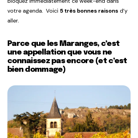
bloquez immédiatement ce week-end dans
votre agenda. Voici
5 très bonnes raisons
d’y
aller.
Parce que les Maranges, c’est
une appellation que vous ne
connaissez pas encore (et c’est
bien dommage)