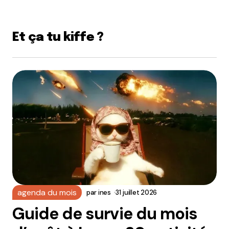
Et ça tu kiffe ?
agenda du mois
par
ines
31 juillet 2026
Guide de survie du mois