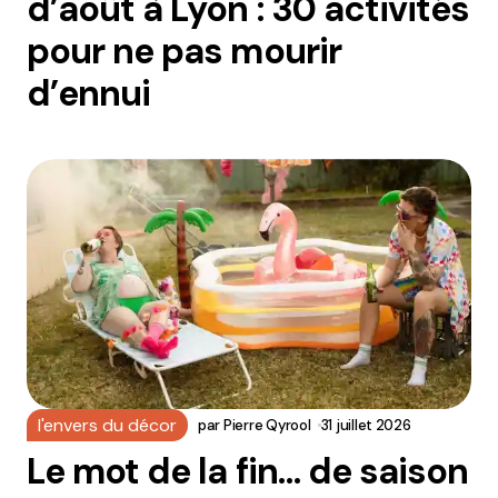
d’août à Lyon : 30 activités
pour ne pas mourir
d’ennui
l'envers du décor
par
Pierre Qyrool
31 juillet 2026
Le mot de la fin… de saison