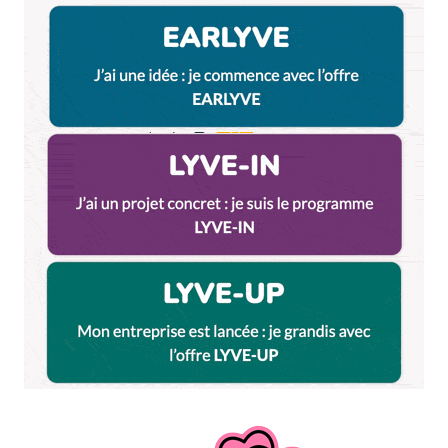
Enregistrer mon nom, mon e-mail et mon site dans le
navigateur pour mon prochain commentaire.
Et bim !