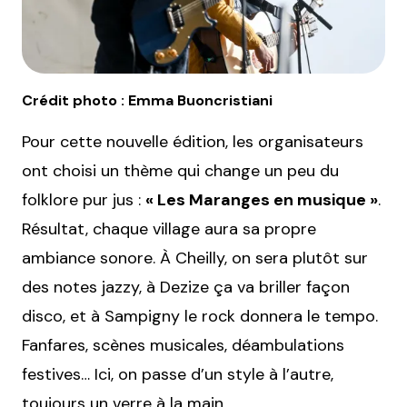
Crédit photo : Emma Buoncristiani
Pour cette nouvelle édition, les organisateurs
ont choisi un thème qui change un peu du
folklore pur jus :
« Les Maranges en musique »
.
Résultat, chaque village aura sa propre
ambiance sonore. À Cheilly, on sera plutôt sur
des notes jazzy, à Dezize ça va briller façon
disco, et à Sampigny le rock donnera le tempo.
Fanfares, scènes musicales, déambulations
festives… Ici, on passe d’un style à l’autre,
toujours un verre à la main.