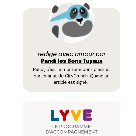
rédigé avec amour par
Pandi les Bons Tuyaux
Pandi, c'est le monsieur bons plans et
partenariat de CityCrunch. Quand un
article est signé…