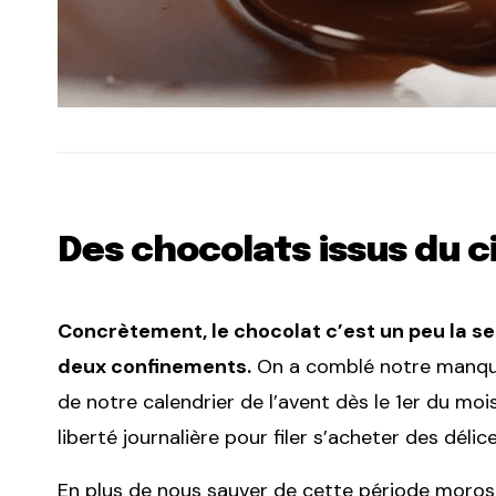
Des chocolats issus du c
Concrètement, le chocolat c’est un peu la se
deux confinements.
On a comblé notre manque 
de notre calendrier de l’avent dès le 1er du moi
liberté journalière pour filer s’acheter des dé
En plus de nous sauver de cette période moros