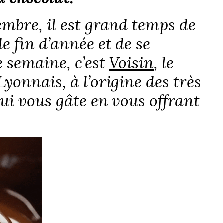
mbre, il est grand temps de
de fin d’année et de se
e semaine, c’est
Voisin
, le
Lyonnais, à l’origine des très
qui vous gâte en vous offrant