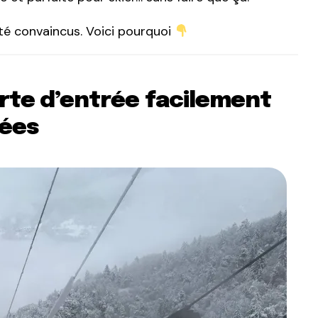
été convaincus. Voici pourquoi
orte d’entrée facilement
lées