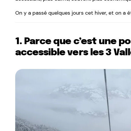
On y a passé quelques jours cet hiver, et on a 
1. Parce que c’est une p
accessible vers les 3 Val