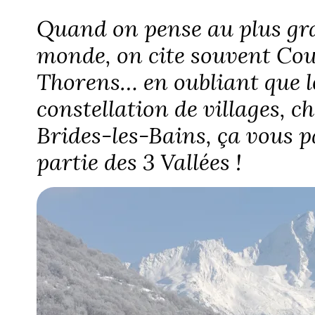
Quand on pense au plus gr
monde, on cite souvent Cou
Thorens… en oubliant que les
constellation de villages, c
Brides-les-Bains, ça vous pa
partie des 3 Vallées !