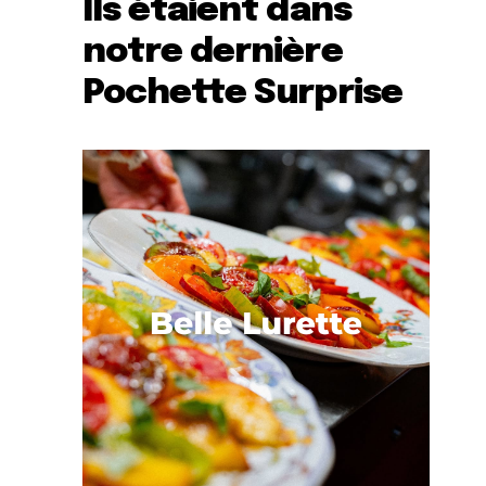
Ils étaient dans
notre dernière
Pochette Surprise