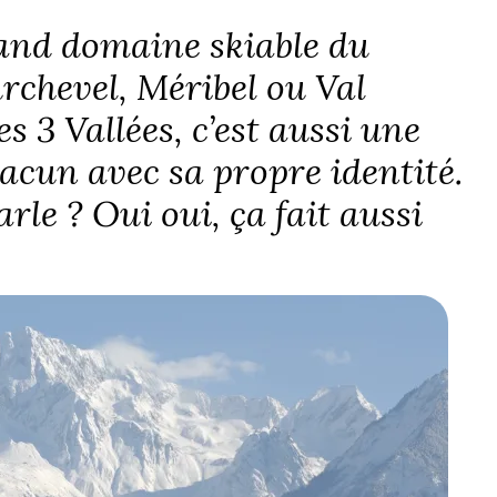
and domaine skiable du
rchevel, Méribel ou Val
 3 Vallées, c’est aussi une
hacun avec sa propre identité.
rle ? Oui oui, ça fait aussi