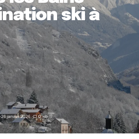
ation ski à
26 janvier 2026
0
17