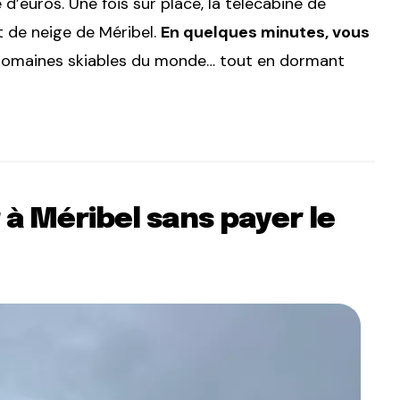
 d’euros. Une fois sur place, la télécabine de
 de neige de Méribel.
En quelques minutes, vous
 domaines skiables du monde… tout en dormant
 à Méribel sans payer le