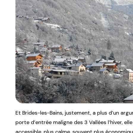
Et Brides-les-Bains, justement, a plus d’un arg
porte d’entrée maligne des 3 Vallées l’hiver, e
accessible, plus calme, souvent plus économique