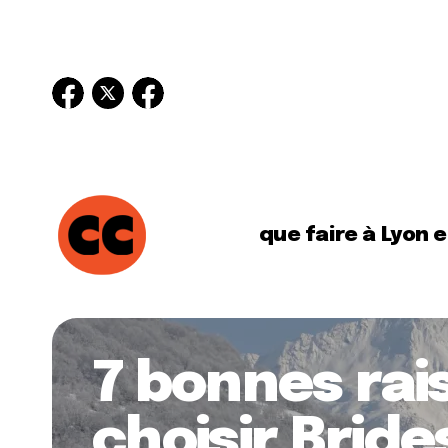
que faire à Lyon 
7 bonnes rai
choisir Bride