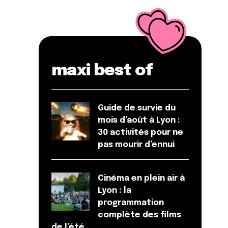
maxi best of
Guide de survie du
mois d’août à Lyon :
30 activités pour ne
pas mourir d’ennui
Cinéma en plein air à
Lyon : la
programmation
complète des films
de l’été