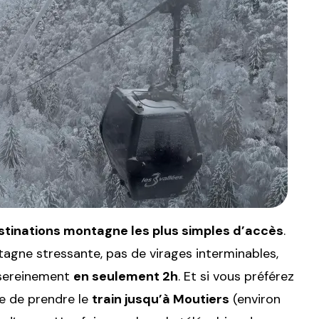
stinations montagne les plus simples d’accès
.
agne stressante, pas de virages interminables,
r sereinement
en seulement 2h
. Et si vous préférez
ble de prendre le
train jusqu’à Moutiers
(environ