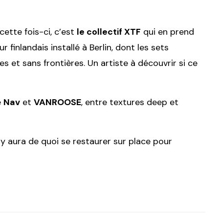
ette fois-ci, c’est
le collectif XTF
qui en prend
r finlandais installé à Berlin, dont les sets
s et sans frontières. Un artiste à découvrir si ce
e
Nav
et
VANROOSE
, entre textures deep et
l y aura de quoi se restaurer sur place pour