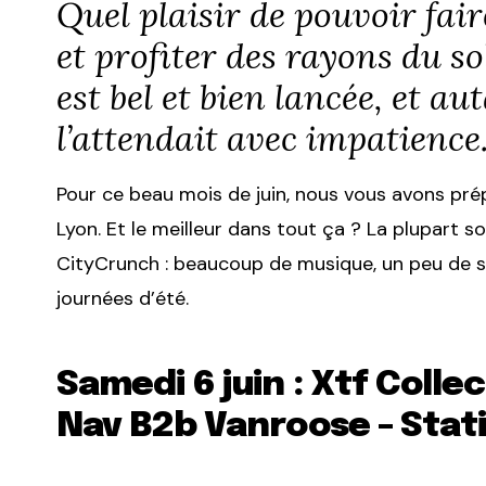
Quel plaisir de pouvoir fair
et profiter des rayons du so
est bel et bien lancée, et a
l’attendait avec impatience
Pour ce beau mois de juin, nous vous avons pré
Lyon. Et le meilleur dans tout ça ? La plupart 
CityCrunch : beaucoup de musique, un peu de so
journées d’été.
Samedi 6 juin : Xtf Colle
Nav B2b Vanroose – Stat