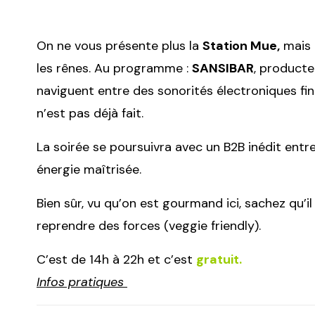
On ne vous présente plus la
Station Mue,
mais c
les rênes. Au programme :
SANSIBAR
, producteu
naviguent entre des sonorités électroniques fine
n’est pas déjà fait.
La soirée se poursuivra avec un B2B inédit entr
énergie maîtrisée.
Bien sûr, vu qu’on est gourmand ici, sachez qu’i
reprendre des forces (veggie friendly).
C’est de 14h à 22h et c’est
gratuit.
Infos pratiques