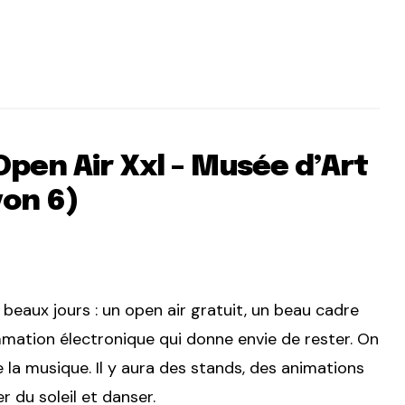
Open Air Xxl – Musée d’Art
yon 6)
s beaux jours : un open air gratuit, un beau cadre
mation électronique qui donne envie de rester. On
la musique. Il y aura des stands, des animations
r du soleil et danser.