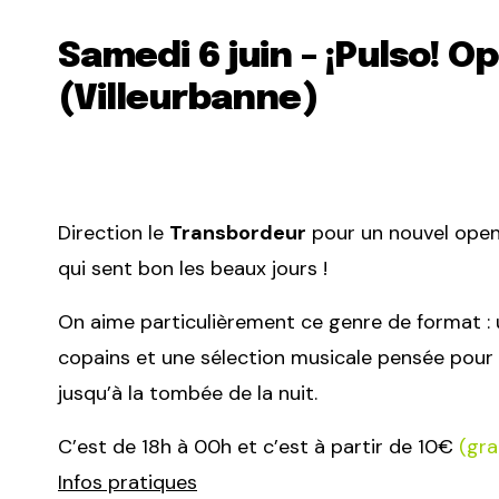
Samedi 6 juin – ¡Pulso! O
(Villeurbanne)
Direction le
Transbordeur
pour un nouvel open
qui sent bon les beaux jours !
On aime particulièrement ce genre de format : u
copains et une sélection musicale pensée pour
jusqu’à la tombée de la nuit.
C’est de 18h à 00h et c’est à partir de 10€
(gra
Infos pratiques