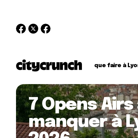
que faire à Lyo
7 Opens Airs
manquer à L