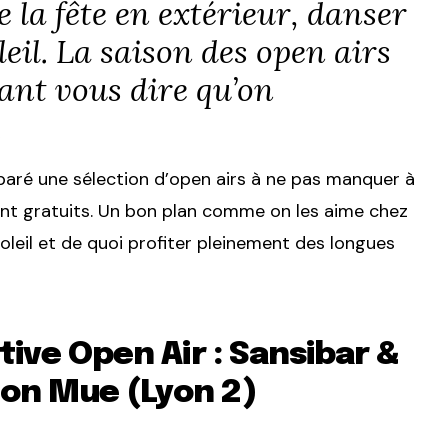
e la fête en extérieur, danser
leil. La saison des open airs
utant vous dire qu’on
.
paré une sélection d’open airs à ne pas manquer à
sont gratuits. Un bon plan comme on les aime chez
leil et de quoi profiter pleinement des longues
ctive Open Air : Sansibar &
ion Mue (Lyon 2)