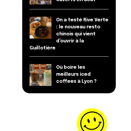
On a testé Rive Verte
: le nouveau resto
chinois qui vient
d’ouvrir à la
Guillotière
Où boire les
meilleurs iced
coffees à Lyon ?