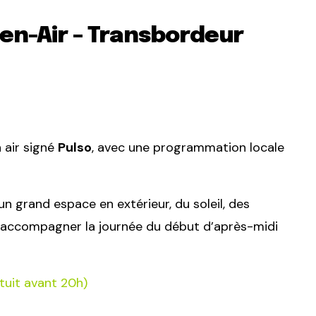
pen-Air – Transbordeur
 air signé
Pulso
, avec une programmation locale
n grand espace en extérieur, du soleil, des
 accompagner la journée du début d’après-midi
tuit avant 20h)