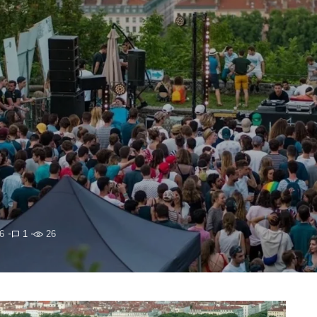
26
1
26