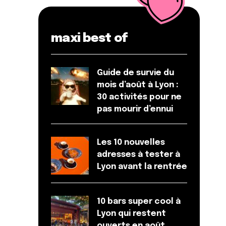
maxi best of
Guide de survie du
mois d’août à Lyon :
30 activités pour ne
pas mourir d’ennui
Les 10 nouvelles
adresses à tester à
Lyon avant la rentrée
10 bars super cool à
Lyon qui restent
ouverts en août