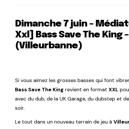
Dimanche 7 juin – Médiat
Xxl] Bass Save The King
(Villeurbanne)
Si vous aimez les grosses basses qui font vibrer t
Bass Save The King
revient en format
XXL
pour
avec du dub, de la UK Garage, du dubstep et de
soir.
Le tout dans un nouveau terrain de jeu à
Ville