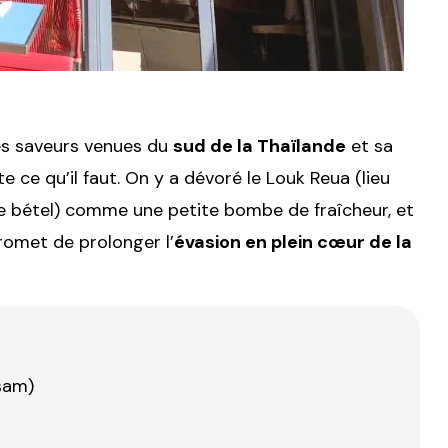
ses saveurs venues du
sud de la Thaïlande
et sa
e ce qu’il faut. On y a dévoré le Louk Reua (lieu
de bétel) comme une petite bombe de fraîcheur, et
promet de prolonger l’
évasion en plein cœur de la
sam)