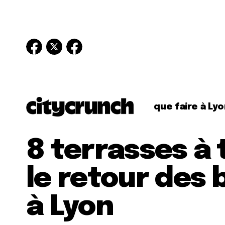
que faire à Lyo
8 terrasses à 
le retour des 
à Lyon