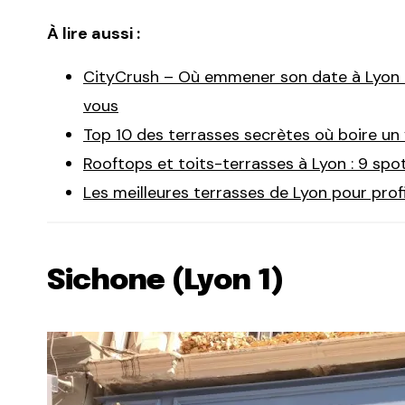
À lire aussi :
CityCrush – Où emmener son date à Lyon :
vous
Top 10 des terrasses secrètes où boire un 
Rooftops et toits-terrasses à Lyon : 9 spo
Les meilleures terrasses de Lyon pour profi
Sichone (Lyon 1)