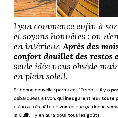
Lyon commence enfin à sort
et soyons honnêtes : on n’en
en intérieur.
Après des mois
confort douillet des restos e
seule idée nous obsède main
en plein soleil.
Et bonne nouvelle : parmi ces 10 spots, il y a
pa
débarquées à Lyon, qui
inaugurent leur toute 
qu’on a très hâte de voir ce que ça donne version
la Guill’, il y en aura pour tous les goûts.