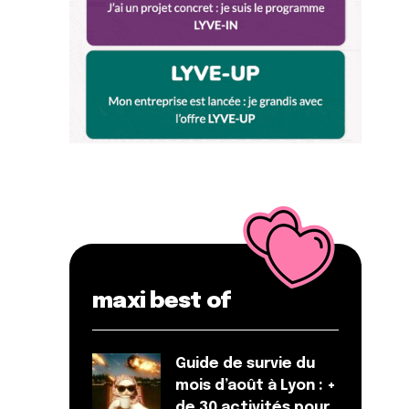
maxi best of
Guide de survie du
mois d’août à Lyon : +
de 30 activités pour