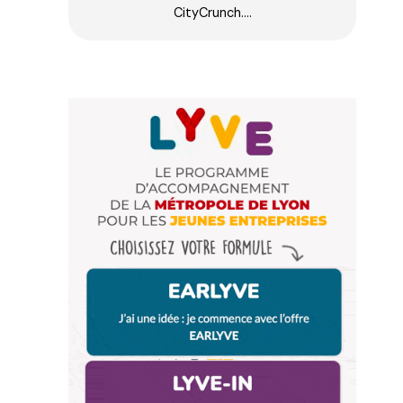
CityCrunch.…