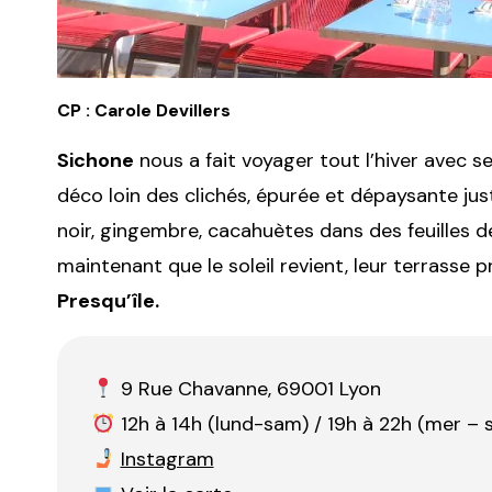
CP : Carole Devillers
Sichone
nous a fait voyager tout l’hiver avec 
déco loin des clichés, épurée et dépaysante just
noir, gingembre, cacahuètes dans des feuilles 
maintenant que le soleil revient, leur terrasse 
Presqu’île.
9 Rue Chavanne, 69001 Lyon
12h à 14h (lund-sam) / 19h à 22h (mer – 
Instagram