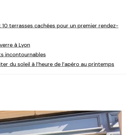
 10 terrasses cachées pour un premier rendez-
verre à Lyon
ts incontournables
ter du soleil à l’heure de l’apéro au printemps