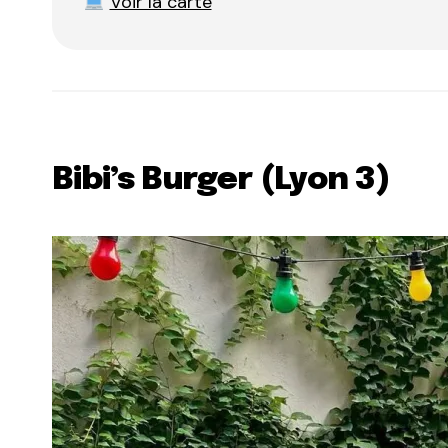
Voir la carte
Bibi’s Burger (Lyon 3)