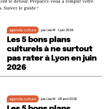
ent le détour. Préparez-vous à remplir votre
. Suivez le guide !
agenda culture
par
Léa M.
1 juin 2026
Les 5 bons plans
culturels à ne surtout
pas rater à Lyon en juin
2026
agenda culture
par
Léa M.
28 avril 2026
Les 5 bons plans