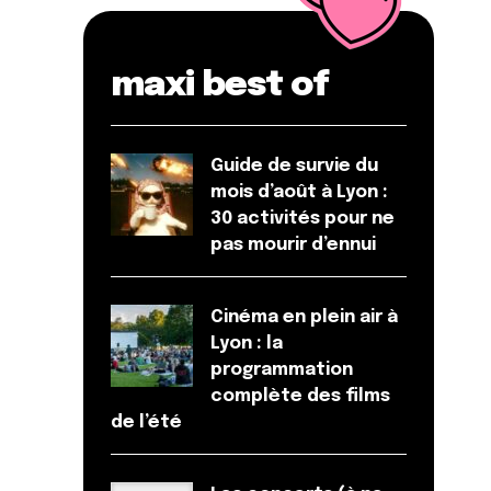
maxi best of
Guide de survie du
mois d’août à Lyon :
30 activités pour ne
pas mourir d’ennui
Cinéma en plein air à
Lyon : la
programmation
complète des films
de l’été