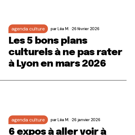
agenda culture
par
Léa M.
26 février 2026
Les 5 bons plans
culturels à ne pas rater
à Lyon en mars 2026
agenda culture
par
Léa M.
26 janvier 2026
6 expos à aller voir à