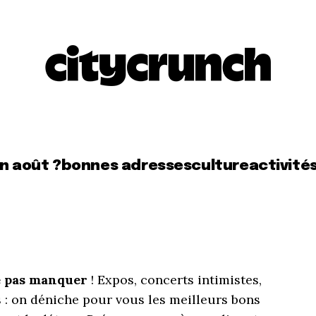
en août ?
bonnes adresses
culture
activité
ne pas manquer
! Expos, concerts intimistes,
 : on déniche pour vous les meilleurs bons