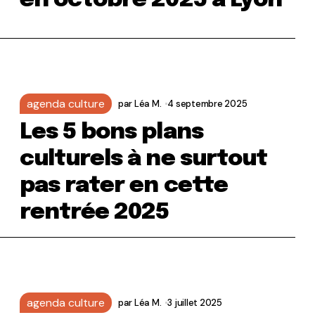
en octobre 2025 à Lyon
agenda culture
par
Léa M.
4 septembre 2025
Les 5 bons plans
culturels à ne surtout
pas rater en cette
rentrée 2025
agenda culture
par
Léa M.
3 juillet 2025