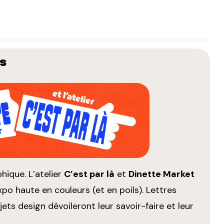
is
hique. L’atelier
C’est par là
et
Dinette Market
po haute en couleurs (et en poils). Lettres
ets design dévoileront leur savoir-faire et leur