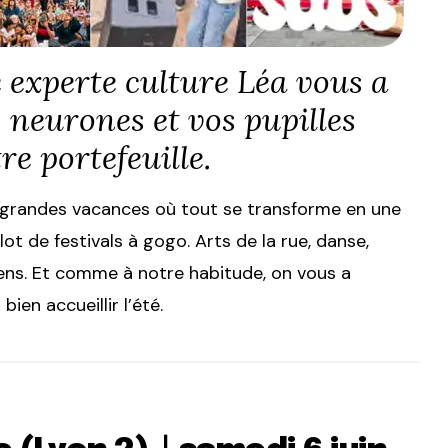
 experte culture Léa vous a
 neurones et vos pupilles
re portefeuille.
s grandes vacances où tout se transforme en une
lot de festivals à gogo. Arts de la rue, danse,
ens. Et comme à notre habitude, on vous a
en accueillir l’été.