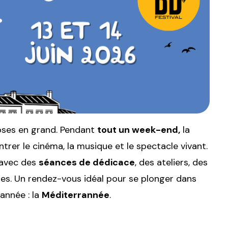
oses en grand. Pendant
tout un week-end,
la
er le cinéma, la musique et le spectacle vivant.
avec des
séances de dédicace
, des ateliers, des
es. Un rendez-vous idéal pour se plonger dans
année : la
Méditerrannée
.