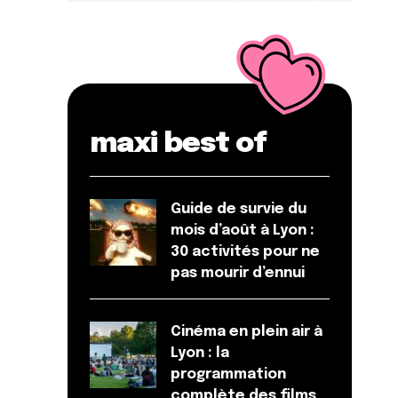
maxi best of
Guide de survie du
mois d’août à Lyon :
30 activités pour ne
pas mourir d’ennui
Cinéma en plein air à
Lyon : la
programmation
complète des films