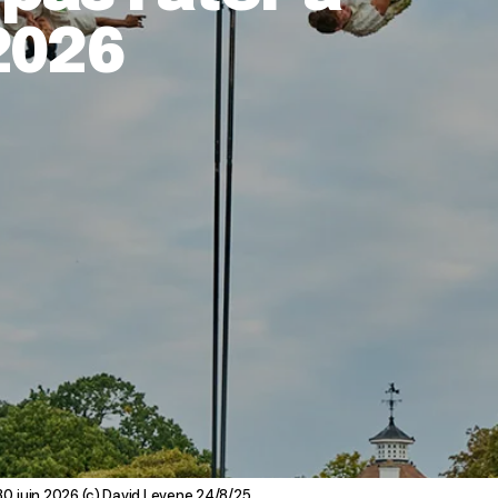
 2026
0 juin 2026 (c) David Levene 24/8/25