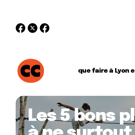
que faire à Lyon 
Les 5 bons p
à ne surtout