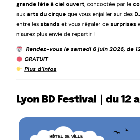
grande fête à ciel ouvert
, concoctée par le
co
aux
arts du cirque
que vous enjailler sur des
D
entre les
stands
et vous régaler de
surprises
e
n’aurez plus envie de repartir !
Rendez-vous le samedi 6 juin 2026, de 1
GRATUIT
Plus d’infos
Lyon BD Festival｜du 12 a