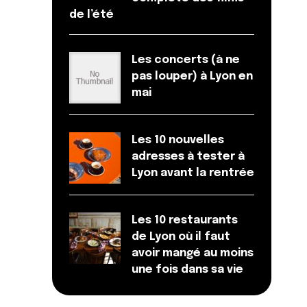
de l’été
Les concerts (à ne
pas louper) à Lyon en
mai
Les 10 nouvelles
adresses à tester à
Lyon avant la rentrée
Les 10 restaurants
de Lyon où il faut
avoir mangé au moins
une fois dans sa vie