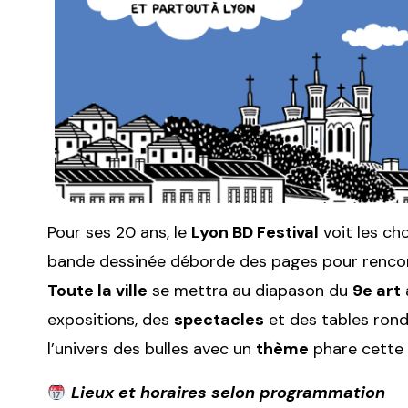
Pour ses 20 ans, le
Lyon BD Festival
voit les ch
bande dessinée déborde des pages pour rencontr
Toute la ville
se mettra au diapason du
9e art
expositions, des
spectacles
et des tables rond
l’univers des bulles avec un
thème
phare cette 
Lieux et horaires selon programmation