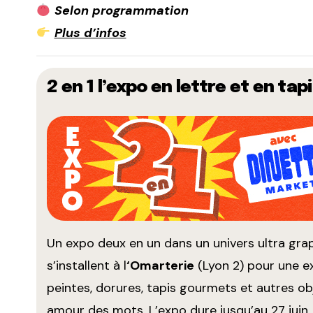
Selon programmation
Plus d’infos
2 en 1 l’expo en lettre et en tap
Un expo deux en un dans un univers ultra grap
s’installent à l
‘Omarterie
(Lyon 2) pour une ex
peintes, dorures, tapis gourmets et autres obj
amour des mots. L’expo dure jusqu’au 27 juin.