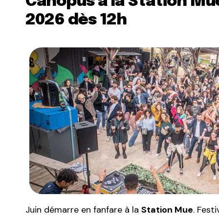
Canopus à la Station Mu
2026 dès 12h
Juin démarre en fanfare à la
Station Mue
. Fest