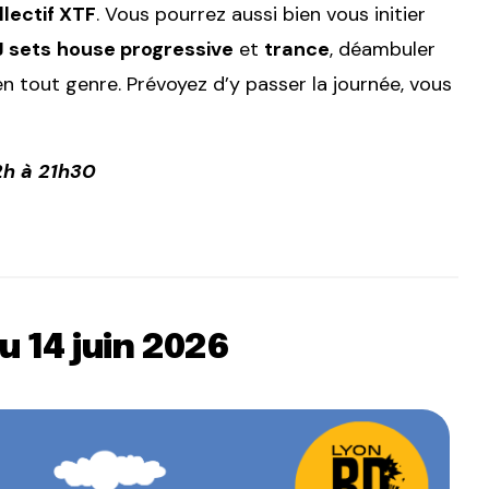
llectif XTF
. Vous pourrez aussi bien vous initier
J sets
house progressive
et
trance
, déambuler
n tout genre. Prévoyez d’y passer la journée, vous
2h à 21h30
u 14 juin 2026