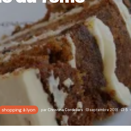
shopping à lyon
par
Christina Cordeliers
13 septembre 2018
5