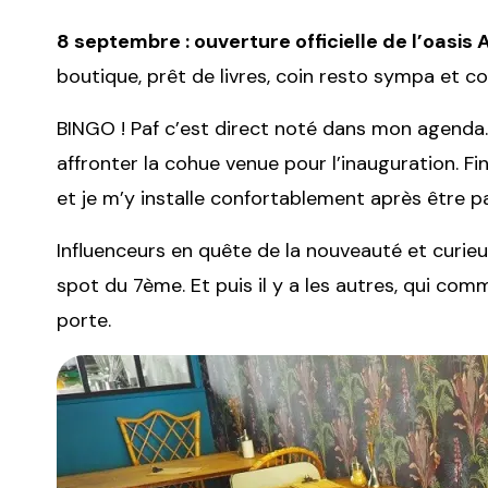
8 septembre : ouverture officielle de l’oasis
boutique, prêt de livres, coin resto sympa et c
BINGO ! Paf c’est direct noté dans mon agenda. L
affronter la cohue venue pour l’inauguration. Fi
et je m’y installe confortablement après être 
Influenceurs en quête de la nouveauté et curieu
spot du 7ème. Et puis il y a les autres, qui com
porte.