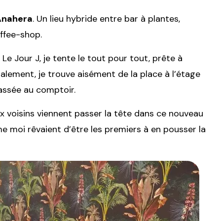
 Anahera
. Un lieu hybride entre bar à plantes,
offee-shop.
e Jour J, je tente le tout pour tout, prête à
nalement, je trouve aisément de la place à l’étage
passée au comptoir.
x voisins viennent passer la tête dans ce nouveau
me moi rêvaient d’être les premiers à en pousser la