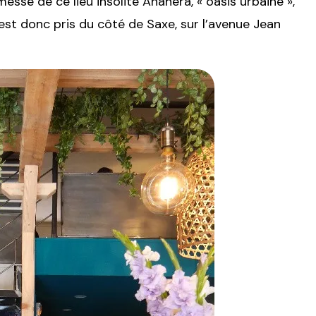
esse de ce lieu insolite Anahera, « oasis urbaine »,
est donc pris du côté de Saxe, sur l’avenue Jean