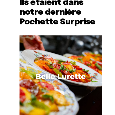
Ils étaient dans
notre dernière
Pochette Surprise