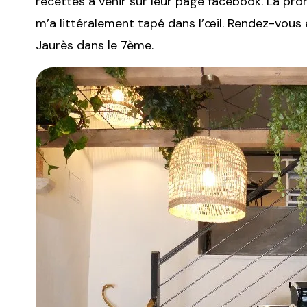
recettes à venir sur leur page facebook. La prom
m’a littéralement tapé dans l’œil. Rendez-vous 
Jaurès dans le 7ème.