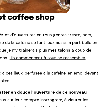
ot coffee shop
és
et d’ouvertures en tous genres : resto, bars,
de la caféine se font, eux aussi, la part belle en
ue je n’y trainerais plus mes talons à coup de
hops…
ils commencent à tous se ressembler
oc à ces lieux, perfusée à la caféine, en émoi devant
akes.
uetter en douce l’ouverture de ce nouveau
avaux sur leur compte instragram, à zieuter les