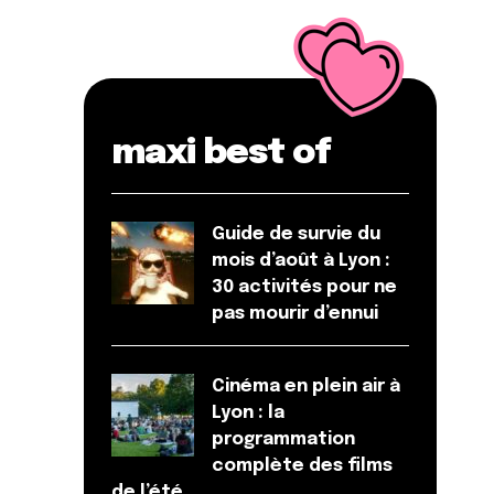
maxi best of
Guide de survie du
mois d’août à Lyon :
30 activités pour ne
pas mourir d’ennui
Cinéma en plein air à
Lyon : la
programmation
complète des films
de l’été