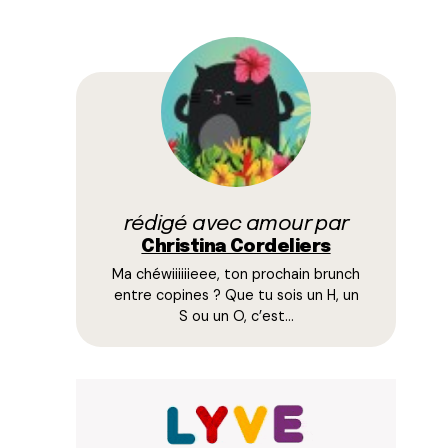
rédigé avec amour par
Christina Cordeliers
Ma chéwiiiiiieee, ton prochain brunch
entre copines ? Que tu sois un H, un
S ou un O, c’est…