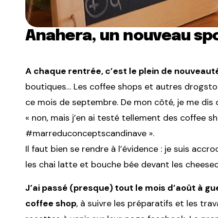
Anahera, un nouveau sp
A chaque rentrée, c’est le plein de nouveaut
boutiques… Les coffee shops et autres drogstore 
ce mois de septembre. De mon côté, je me dis q
« non, mais j’en ai testé tellement des coffee s
#marreduconceptscandinave ».
Il faut bien se rendre à l’évidence : je suis accr
les chai latte et bouche bée devant les cheesec
J’ai passé (presque) tout le mois d’août à g
coffee shop
, à suivre les préparatifs et les tr