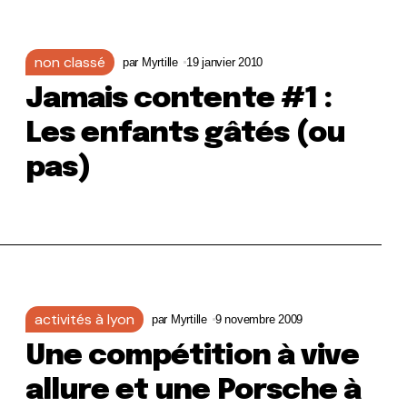
non classé
par
Myrtille
19 janvier 2010
Jamais contente #1 :
Les enfants gâtés (ou
pas)
activités à lyon
par
Myrtille
9 novembre 2009
Une compétition à vive
allure et une Porsche à