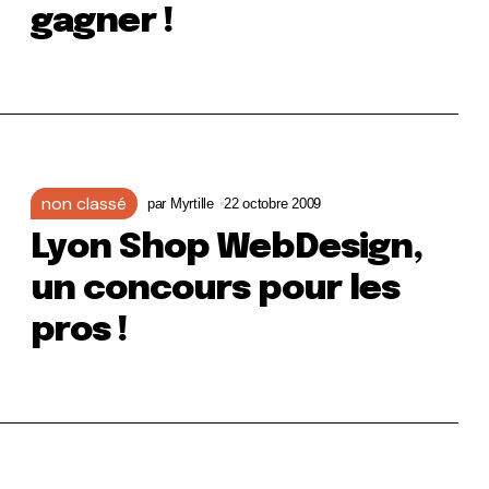
gagner !
non classé
par
Myrtille
22 octobre 2009
Lyon Shop WebDesign,
un concours pour les
pros !