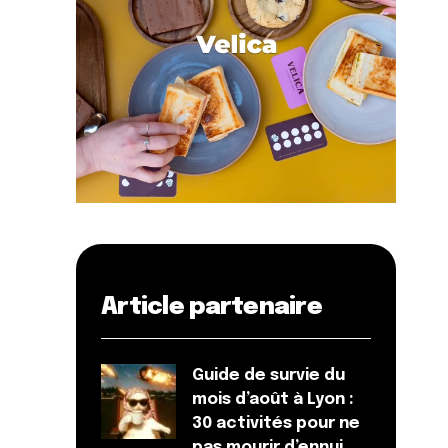
Article partenaire
Guide de survie du
mois d’août à Lyon :
30 activités pour ne
pas mourir d’ennui