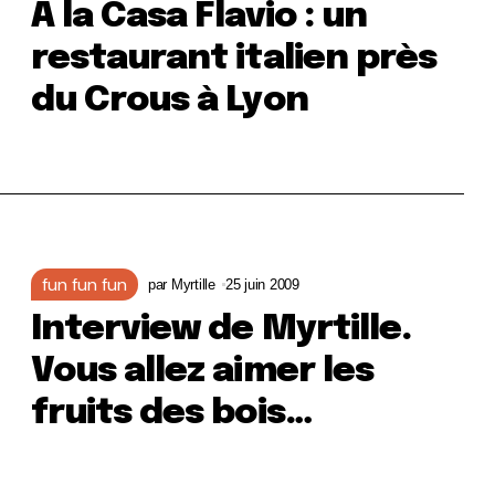
À la Casa Flavio : un
restaurant italien près
du Crous à Lyon
fun fun fun
par
Myrtille
25 juin 2009
Interview de Myrtille.
Vous allez aimer les
fruits des bois…