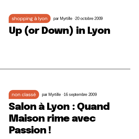
shopping à lyon
par
Myrtille
20 octobre 2009
Up (or Down) in Lyon
non classé
par
Myrtille
16 septembre 2009
Salon à Lyon : Quand
Maison rime avec
Passion !