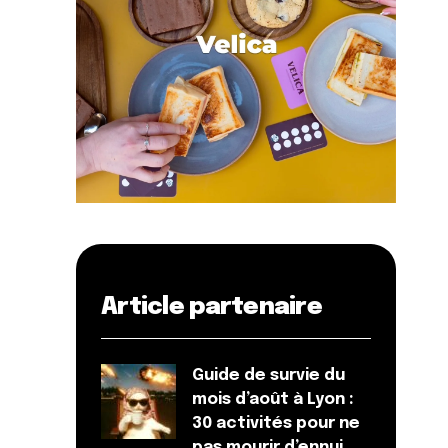
Article partenaire
Guide de survie du
mois d’août à Lyon :
30 activités pour ne
pas mourir d’ennui