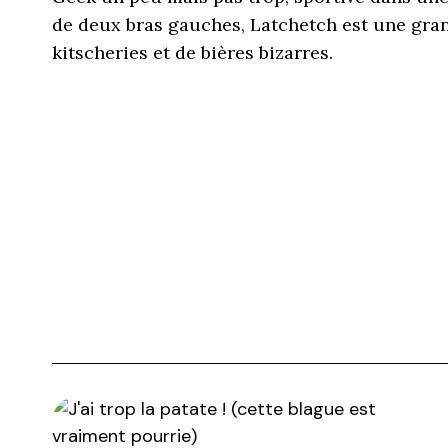
de deux bras gauches, Latchetch est une gra
kitscheries et de bières bizarres.